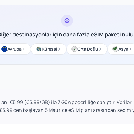
Diğer destinasyonlar için daha fazla eSIM paketi bulu
Avrupa
Küresel
Orta Doğu
Asya
anı €5.99 (€5.99/GB) ile 7 Gün geçerliliğe sahiptir. Veriler 
 €5.99'den başlayan 5 Maurice eSIM planı arasından seçim 