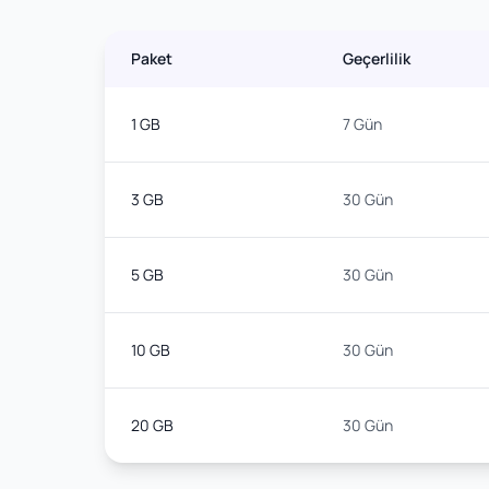
Paket
Geçerlilik
1 GB
7 Gün
3 GB
30 Gün
5 GB
30 Gün
10 GB
30 Gün
20 GB
30 Gün