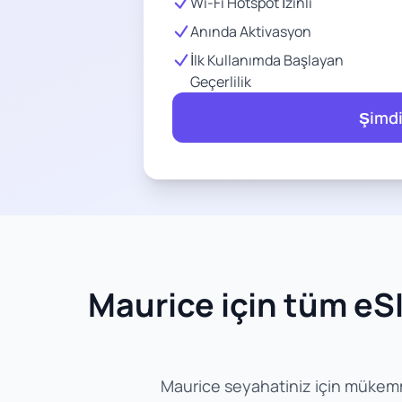
Wi-Fi Hotspot İzinli
Anında Aktivasyon
İlk Kullanımda Başlayan
Geçerlilik
Şimdi
Maurice için tüm eSIM
Maurice seyahatiniz için mükemmel 