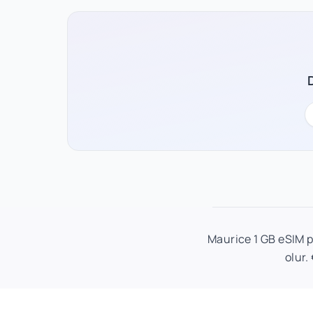
Maurice 1 GB eSIM pl
olur.