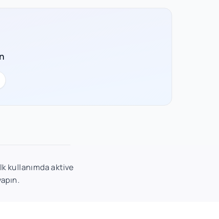
n
ilk kullanımda aktive
yapın.