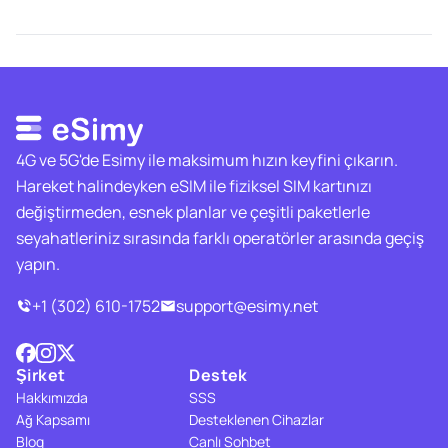
4G ve 5G'de Esimy ile maksimum hızın keyfini çıkarın.
Hareket halindeyken eSIM ile fiziksel SIM kartınızı
değiştirmeden, esnek planlar ve çeşitli paketlerle
seyahatleriniz sırasında farklı operatörler arasında geçiş
yapın.
+1 (302) 610-1752
support@esimy.net
Şirket
Destek
Hakkımızda
SSS
Ağ Kapsamı
Desteklenen Cihazlar
Blog
Canlı Sohbet