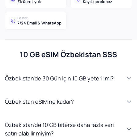
Ek ücret yok
Kayıt gerekmez
Destek
7/24 Email & WhatsApp
10 GB eSIM Özbekistan SSS
Özbekistan'de 30 Gün için 10 GB yeterli mi?
Özbekistan eSIM ne kadar?
Özbekistan'de 10 GB biterse daha fazla veri
satın alabilir miyim?