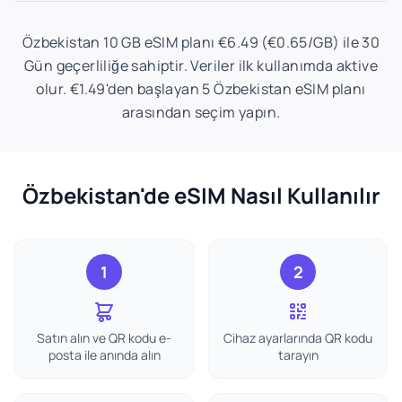
Özbekistan 10 GB eSIM planı €6.49 (€0.65/GB) ile 30
Gün geçerliliğe sahiptir. Veriler ilk kullanımda aktive
olur. €1.49'den başlayan 5 Özbekistan eSIM planı
arasından seçim yapın.
Özbekistan'de eSIM Nasıl Kullanılır
1
2
Satın alın ve QR kodu e-
Cihaz ayarlarında QR kodu
posta ile anında alın
tarayın