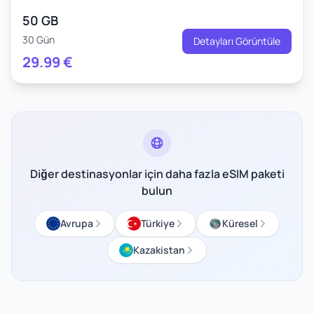
50 GB
30 Gün
Detayları Görüntüle
29.99
€
Diğer destinasyonlar için daha fazla eSIM paketi
bulun
Avrupa
Türkiye
Küresel
Kazakistan