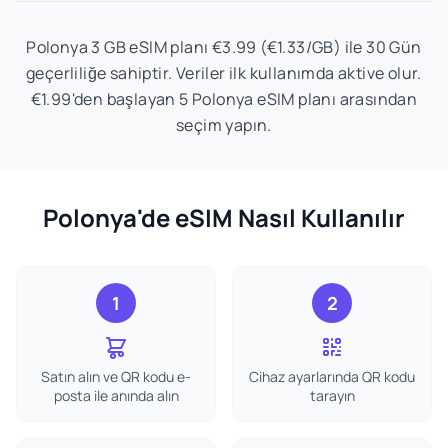
Polonya 3 GB eSIM planı €3.99 (€1.33/GB) ile 30 Gün
geçerliliğe sahiptir. Veriler ilk kullanımda aktive olur.
€1.99'den başlayan 5 Polonya eSIM planı arasından
seçim yapın.
Polonya'de eSIM Nasıl Kullanılır
1
2
Satın alın ve QR kodu e-
Cihaz ayarlarında QR kodu
posta ile anında alın
tarayın