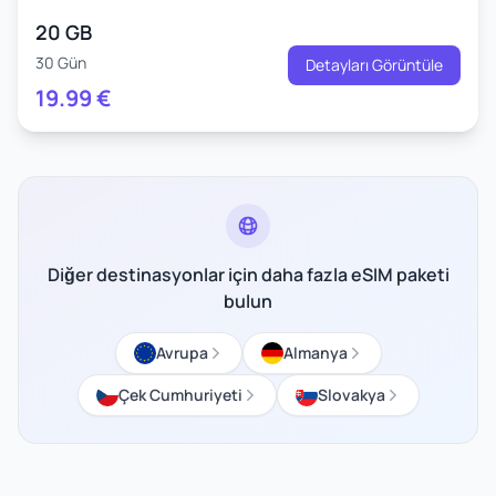
20 GB
30 Gün
Detayları Görüntüle
19.99
€
Diğer destinasyonlar için daha fazla eSIM paketi
bulun
Avrupa
Almanya
Çek Cumhuriyeti
Slovakya