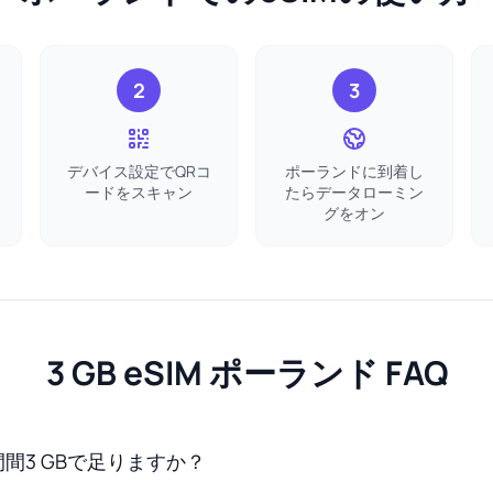
2
3
デバイス設定でQRコ
ポーランドに到着し
ードをスキャン
たらデータローミン
グをオン
3 GB eSIM ポーランド FAQ
間3 GBで足りますか？