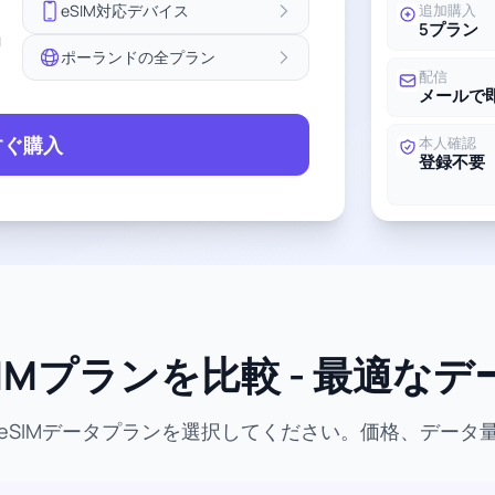
eSIM対応デバイス
追加購入
5プラン
ョ
ポーランドの全プラン
配信
メールで
すぐ購入
本人確認
登録不要
IMプランを比較 - 最適な
eSIMデータプランを選択してください。価格、データ