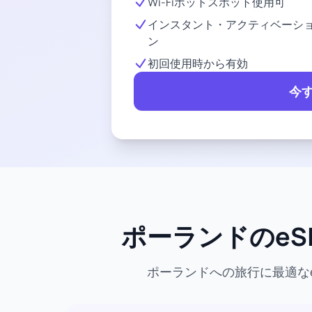
Wi-Fiホットスポット使用可
インスタント・アクティベーシ
ン
初回使用時から有効
今
ポーランドのeS
ポーランドへの旅行に最適な