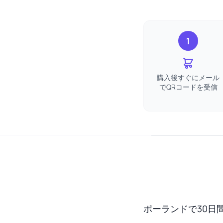
1
購入後すぐにメール
でQRコードを受信
ポーランドで30日間