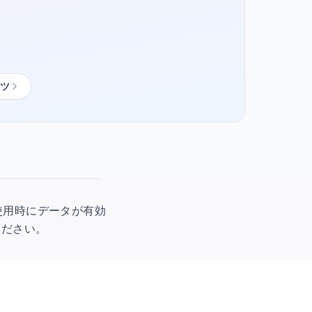
ツ
初回使用時にデータが有効
ください。