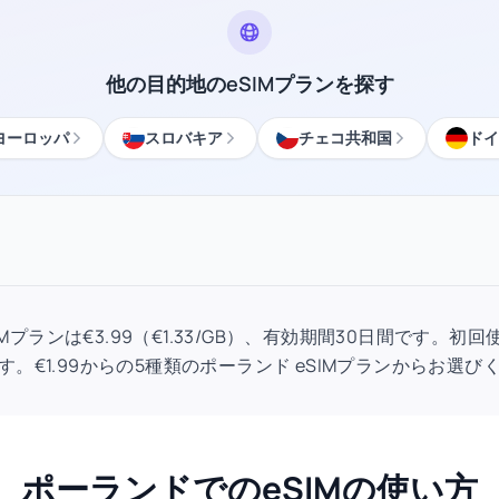
他の目的地のeSIMプランを探す
ヨーロッパ
スロバキア
チェコ共和国
ドイ
eSIMプランは€3.99（€1.33/GB）、有効期間30日間です。
す。€1.99からの5種類のポーランド eSIMプランからお選び
ポーランドでのeSIMの使い方