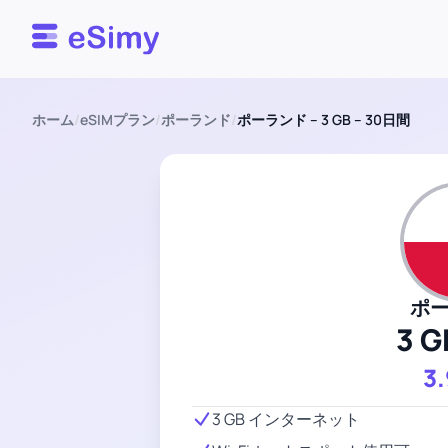
Esimy
ホーム
/
eSIMプラン
/
ポーランド
/
ポーランド – 3 GB – 30日間
ポ
3 G
3
3 GB インターネット