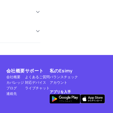
会社概要
サポート
私のEsimy
会社概要
よくあるご質問
バランスチェック
カバレッジ
対応デバイス
アカウント
ブログ
ライブチャット
アプリを入手
連絡先