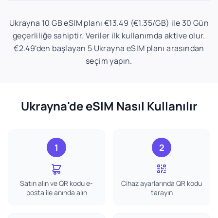
Ukrayna 10 GB eSIM planı €13.49 (€1.35/GB) ile 30 Gün
geçerliliğe sahiptir. Veriler ilk kullanımda aktive olur.
€2.49'den başlayan 5 Ukrayna eSIM planı arasından
seçim yapın.
Ukrayna'de eSIM Nasıl Kullanılır
1
2
Satın alın ve QR kodu e-
Cihaz ayarlarında QR kodu
posta ile anında alın
tarayın