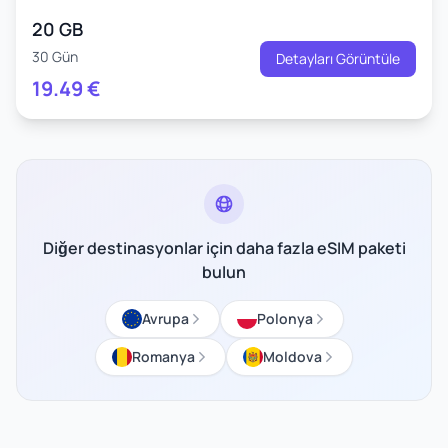
20 GB
30 Gün
Detayları Görüntüle
19.49
€
Diğer destinasyonlar için daha fazla eSIM paketi
bulun
Avrupa
Polonya
Romanya
Moldova