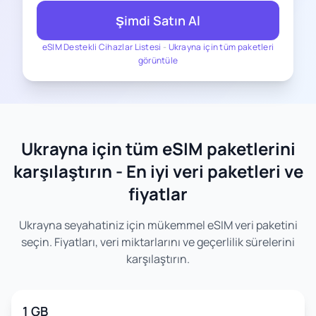
Şimdi Satın Al
eSIM Destekli Cihazlar Listesi
-
Ukrayna için tüm paketleri
görüntüle
Ukrayna için tüm eSIM paketlerini
karşılaştırın - En iyi veri paketleri ve
fiyatlar
Ukrayna seyahatiniz için mükemmel eSIM veri paketini
seçin. Fiyatları, veri miktarlarını ve geçerlilik sürelerini
karşılaştırın.
1 GB