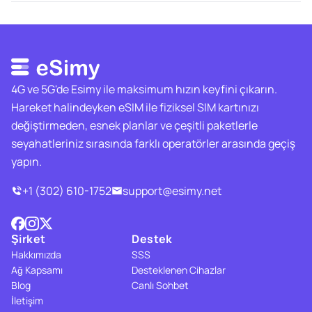
4G ve 5G'de Esimy ile maksimum hızın keyfini çıkarın.
Hareket halindeyken eSIM ile fiziksel SIM kartınızı
değiştirmeden, esnek planlar ve çeşitli paketlerle
seyahatleriniz sırasında farklı operatörler arasında geçiş
yapın.
+1 (302) 610-1752
support@esimy.net
Şirket
Destek
Hakkımızda
SSS
Ağ Kapsamı
Desteklenen Cihazlar
Blog
Canlı Sohbet
İletişim