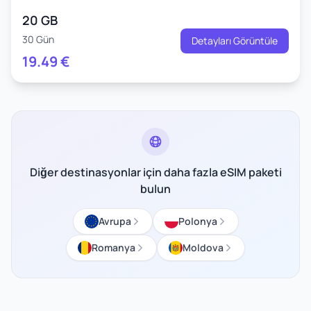
20 GB
30 Gün
Detayları Görüntüle
19.49
€
Diğer destinasyonlar için daha fazla eSIM paketi
bulun
Avrupa
Polonya
Romanya
Moldova