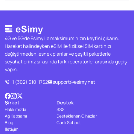
4G ve 5G'de Esimy ile maksimum hızın keyfini çıkarın.
Hareket halindeyken eSIM ile fiziksel SIM kartınızı
değiştirmeden, esnek planlar ve çeşitli paketlerle
seyahatleriniz sırasında farklı operatörler arasında geçiş
yapın.
+1 (302) 610-1752
support@esimy.net
Şirket
Destek
Hakkımızda
SSS
Ağ Kapsamı
Desteklenen Cihazlar
Blog
Canlı Sohbet
İletişim