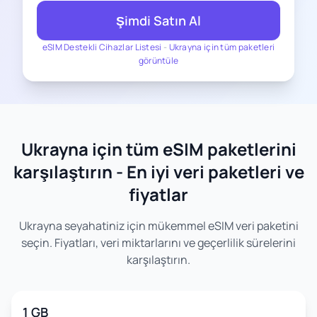
Şimdi Satın Al
eSIM Destekli Cihazlar Listesi
-
Ukrayna için tüm paketleri
görüntüle
Ukrayna için tüm eSIM paketlerini
karşılaştırın - En iyi veri paketleri ve
fiyatlar
Ukrayna seyahatiniz için mükemmel eSIM veri paketini
seçin. Fiyatları, veri miktarlarını ve geçerlilik sürelerini
karşılaştırın.
1 GB