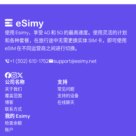
使用 Esimy，享受 4G 和 5G 的最高速度。使用灵活的计划
和各种套餐，在旅行途中无需更换实体 SIM 卡，即可使用
eSIM 在不同运营商之间进行切换。
+1 (302) 610-1752
support@esimy.net
公司名称
支持
关于我们
常见问题
覆盖范围
支持的设备
博客
在线聊天
联系方式
我的 Esimy
检查余额
账户