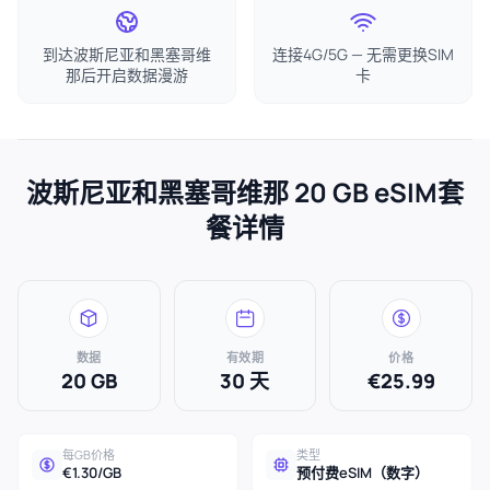
到达波斯尼亚和黑塞哥维
连接4G/5G — 无需更换SIM
那后开启数据漫游
卡
波斯尼亚和黑塞哥维那 20 GB eSIM套
餐详情
数据
有效期
价格
20 GB
30 天
€25.99
每GB价格
类型
€1.30/GB
预付费eSIM（数字）