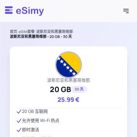
Esimy
首页
/
eSIM套餐
/
波斯尼亚和黑塞哥维那
/
波斯尼亚和黑塞哥维那 – 20 GB – 30 天
波斯尼亚和黑塞哥维那
20 GB
30 天
25.99
€
20 GB 互联网
允许使用 Wi-Fi 热点
即时激活