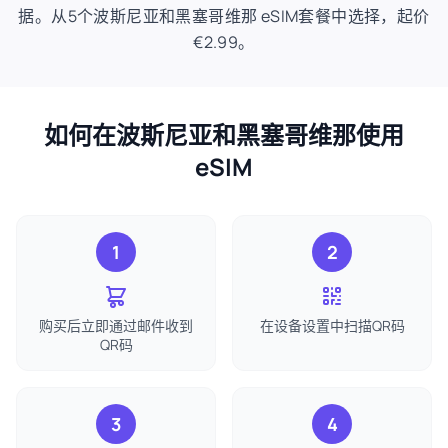
据。从5个波斯尼亚和黑塞哥维那 eSIM套餐中选择，起价
€2.99。
如何在波斯尼亚和黑塞哥维那使用
eSIM
1
2
购买后立即通过邮件收到
在设备设置中扫描QR码
QR码
3
4