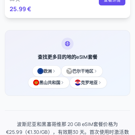
25.99
€
查找更多目的地的eSIM套餐
欧洲
巴尔干地区
黑山共和国
克罗地亚
波斯尼亚和黑塞哥维那 20 GB eSIM套餐价格为
€25.99（€1.30/GB），有效期30 天。首次使用时激活数