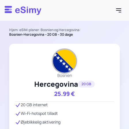
Esimy
Hjem
/
eSIM-planer
/
Bosnien og Hercegovina
/
Bosnien-Hercegovina – 20 GB – 30 dage
Bosnien
Hercegovina
20 GB
25.99
€
20 GB internet
Wi-Fi-hotspot tilladt
Øjeblikkelig aktivering