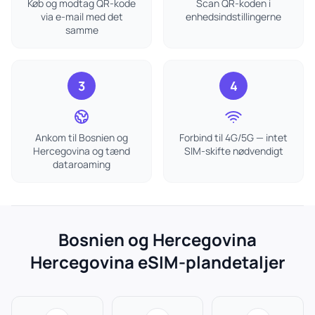
Køb og modtag QR-kode
Scan QR-koden i
via e-mail med det
enhedsindstillingerne
samme
3
4
Ankom til Bosnien og
Forbind til 4G/5G — intet
Hercegovina og tænd
SIM-skifte nødvendigt
dataroaming
Bosnien og Hercegovina
Hercegovina eSIM-plandetaljer