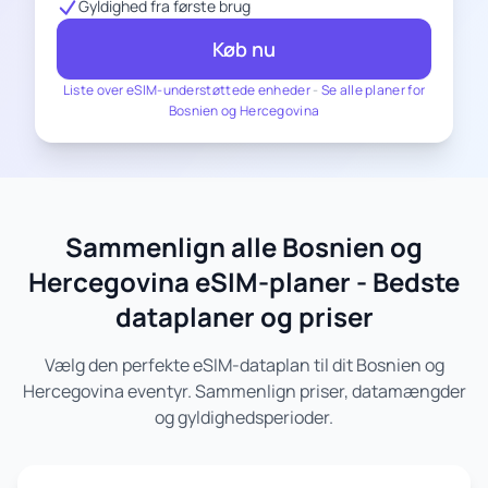
Gyldighed fra første brug
Køb nu
Liste over eSIM-understøttede enheder
-
Se alle planer for
Bosnien og Hercegovina
Sammenlign alle Bosnien og
Hercegovina eSIM-planer - Bedste
dataplaner og priser
Vælg den perfekte eSIM-dataplan til dit Bosnien og
Hercegovina eventyr. Sammenlign priser, datamængder
og gyldighedsperioder.