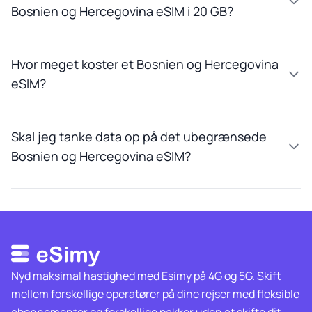
Bosnien og Hercegovina eSIM i 20 GB?
Hvor meget koster et Bosnien og Hercegovina
eSIM?
Skal jeg tanke data op på det ubegrænsede
Bosnien og Hercegovina eSIM?
Nyd maksimal hastighed med Esimy på 4G og 5G. Skift
mellem forskellige operatører på dine rejser med fleksible