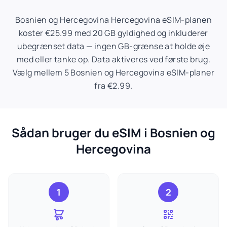
Bosnien og Hercegovina Hercegovina eSIM-planen
koster €25.99 med 20 GB gyldighed og inkluderer
ubegrænset data — ingen GB-grænse at holde øje
med eller tanke op. Data aktiveres ved første brug.
Vælg mellem 5 Bosnien og Hercegovina eSIM-planer
fra €2.99.
Sådan bruger du eSIM i Bosnien og
Hercegovina
1
2