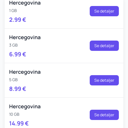
Hercegovina
1 GB
Se detaljer
2.99
€
Hercegovina
3 GB
Se detaljer
6.99
€
Hercegovina
5 GB
Se detaljer
8.99
€
Hercegovina
10 GB
Se detaljer
14.99
€