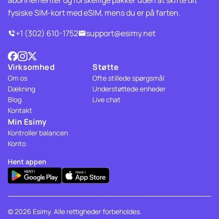
abonnementer og forskellige pakker uden at skifte dit
fysiske SIM-kort med eSIM, mens du er på farten.
+1 (302) 610-1752
support@esimy.net
Virksomhed
Støtte
Om os
Ofte stillede spørgsmål
Dækning
Understøttede enheder
Blog
Live chat
Kontakt
Min Esimy
Kontroller balancen
Konto
Hent appen
© 2026 Esimy. Alle rettigheder forbeholdes.