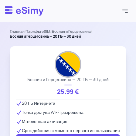
Esimy
Главная
/
Тарифы eSIM
/
Босния и Герцеговина
/
Босния и Герцеговина — 20 ГБ — 30 дней
Босния и Герцеговина — 20 ГБ — 30 дней
25.99
€
20 ГБ Интернета
Точка доступа Wi-Fi разрешена
Мгновенная активация
Срок действия с момента первого использования