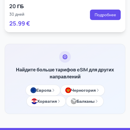
20 ГБ
30 дней
Подробнее
25.99
€
Найдите больше тарифов eSIM для других
направлений
Европа
Черногория
Хорватия
Балканы