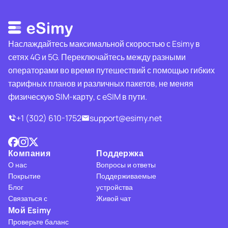
Наслаждайтесь максимальной скоростью с Esimy в
сетях 4G и 5G. Переключайтесь между разными
операторами во время путешествий с помощью гибких
тарифных планов и различных пакетов, не меняя
физическую SIM-карту, с eSIM в пути.
+1 (302) 610-1752
support@esimy.net
Компания
Поддержка
О нас
Вопросы и ответы
Покрытие
Поддерживаемые
Блог
устройства
Связаться с
Живой чат
Мой Esimy
Проверьте баланс