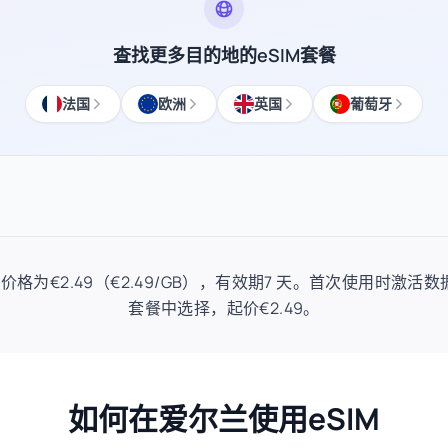
查找更多目的地的eSIM套餐
法国
欧洲
英国
葡萄牙
M套餐价格为€2.49（€2.49/GB），有效期7 天。首次使用时激活数
套餐中选择，起价€2.49。
如何在爱尔兰使用eSIM