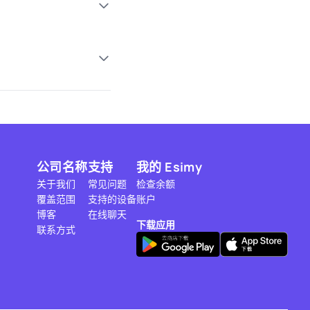
公司名称
支持
我的 Esimy
关于我们
常见问题
检查余额
覆盖范围
支持的设备
账户
博客
在线聊天
下载应用
联系方式