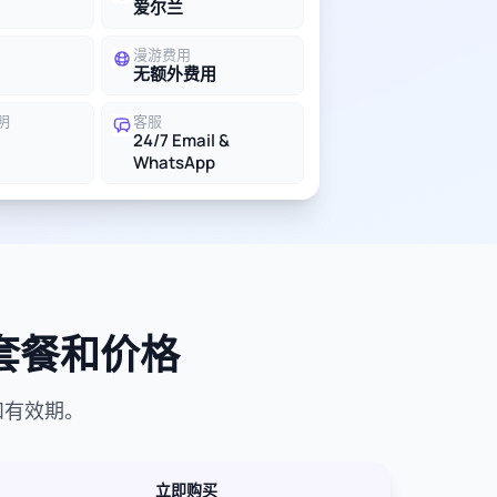
爱尔兰
漫游费用
无额外费用
明
客服
24/7 Email &
WhatsApp
据套餐和价格
和有效期。
立即购买