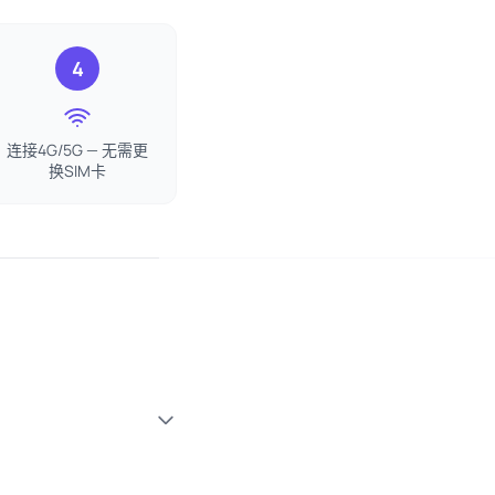
4
连接4G/5G — 无需更
换SIM卡