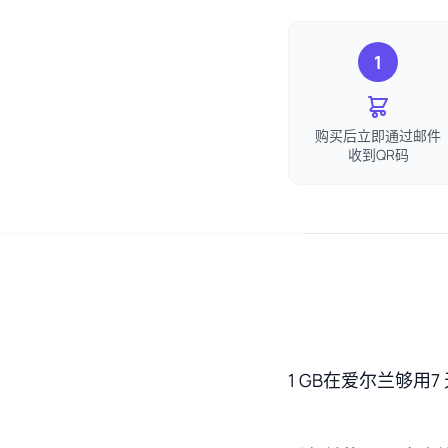
1
购买后立即通过邮件
收到QR码
1 GB在爱尔兰够用7