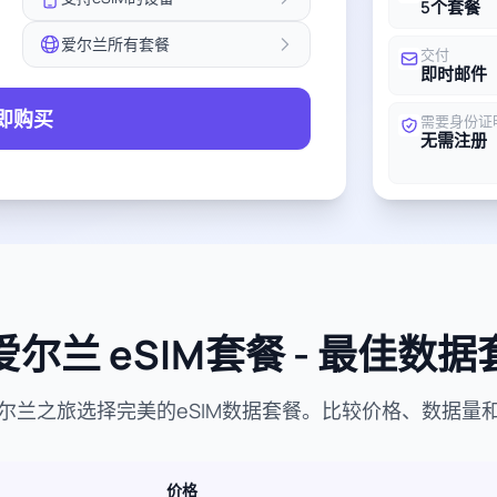
5个套餐
爱尔兰所有套餐
交付
即时邮件
即购买
需要身份证
无需注册
尔兰 eSIM套餐 - 最佳数
尔兰之旅选择完美的eSIM数据套餐。比较价格、数据量
价格