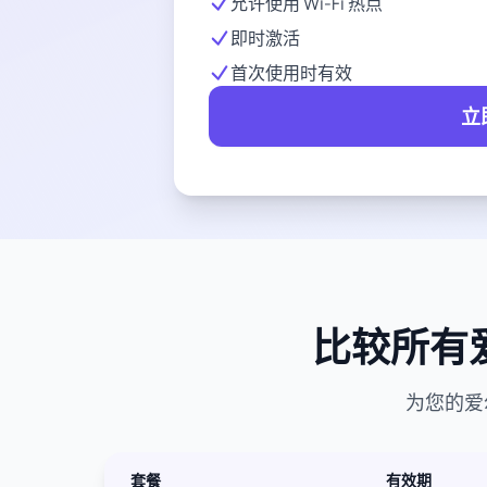
允许使用 Wi-Fi 热点
即时激活
首次使用时有效
立
比较所有爱
为您的爱
套餐
有效期