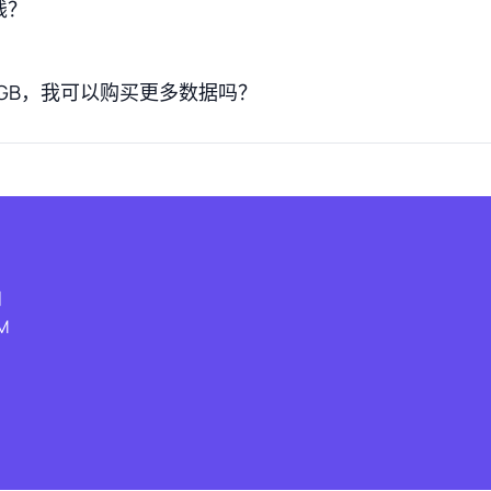
钱？
 GB，我可以购买更多数据吗？
和
M