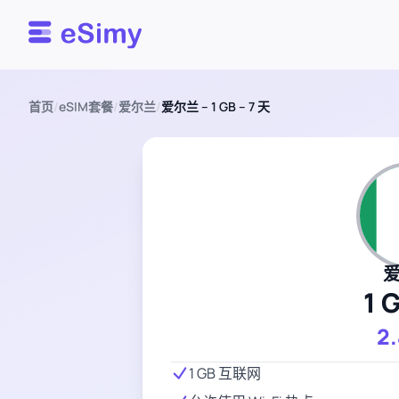
Esimy
首页
/
eSIM套餐
/
爱尔兰
/
爱尔兰 – 1 GB – 7 天
1 
2
1 GB 互联网