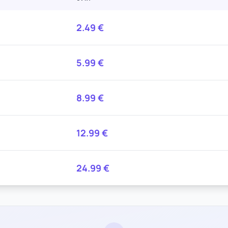
2.49
€
5.99
€
8.99
€
12.99
€
24.99
€