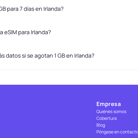
GB para 7 días en Irlanda?
 eSIM para Irlanda?
 datos si se agotan 1 GB en Irlanda?
Empresa
Quiénes somos
Cobertura
Blog
Póngase en contact