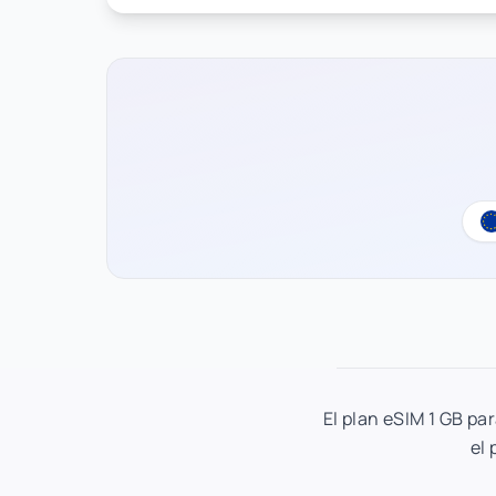
El plan eSIM 1 GB pa
el 