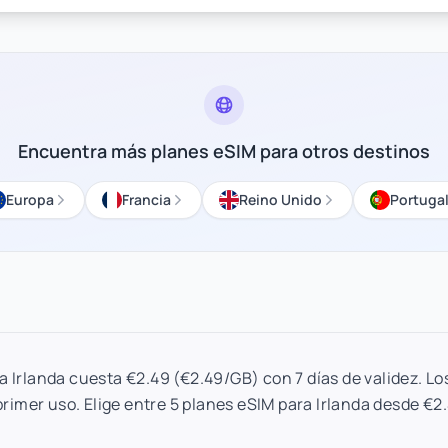
Encuentra más planes eSIM para otros destinos
Europa
Francia
Reino Unido
Portuga
ra Irlanda cuesta €2.49 (€2.49/GB) con 7 días de validez. Lo
primer uso. Elige entre 5 planes eSIM para Irlanda desde €2