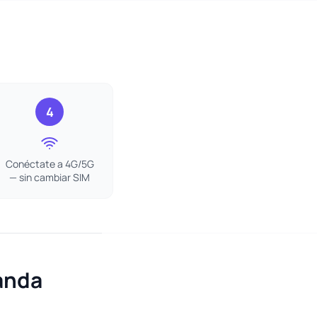
4
Conéctate a 4G/5G
— sin cambiar SIM
anda