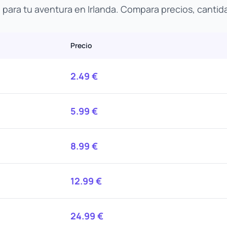
o para tu aventura en Irlanda. Compara precios, cantid
Precio
2.49
€
5.99
€
8.99
€
12.99
€
24.99
€