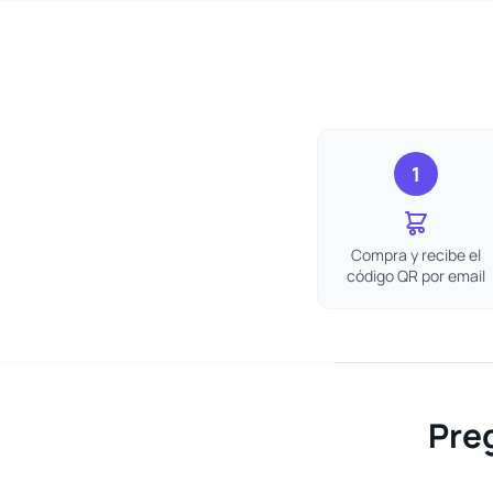
1
Compra y recibe el
código QR por email
Pre