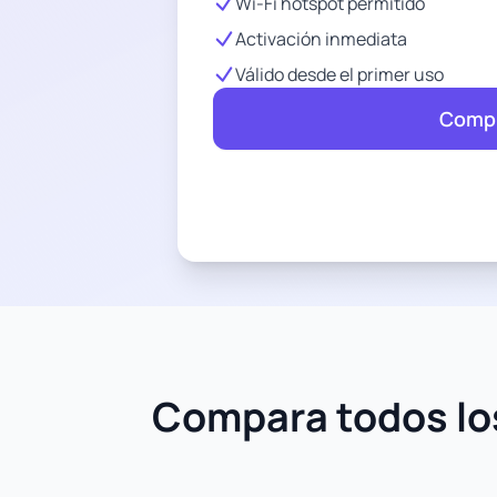
Wi-Fi hotspot permitido
Activación inmediata
Válido desde el primer uso
Compr
Compara todos los