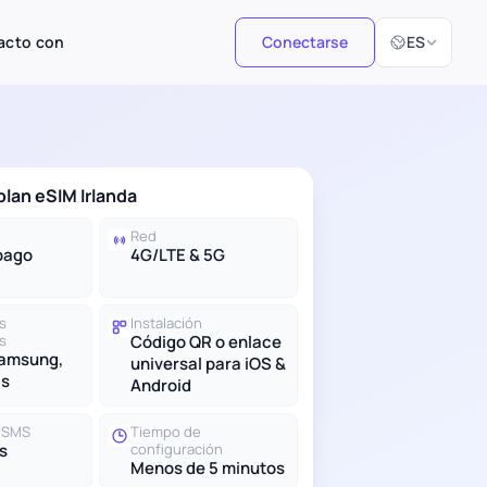
Seleccionar i
acto con
Conectarse
ES
plan eSIM Irlanda
Red
pago
4G/LTE & 5G
s
Instalación
s
Código QR o enlace
Samsung,
universal para iOS &
ás
Android
y SMS
Tiempo de
s
configuración
Menos de 5 minutos