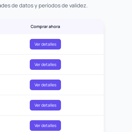
ades de datos y períodos de validez.
Comprar ahora
Ver detalles
Ver detalles
Ver detalles
Ver detalles
Ver detalles