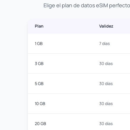
Elige el plan de datos eSIM perfect
Plan
Validez
1 GB
7 días
3 GB
30 días
5 GB
30 días
10 GB
30 días
20 GB
30 días