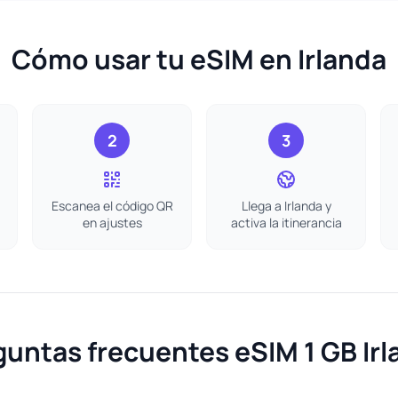
Cómo usar tu eSIM en Irlanda
2
3
Escanea el código QR
Llega a Irlanda y
en ajustes
activa la itinerancia
guntas frecuentes eSIM 1 GB Irl