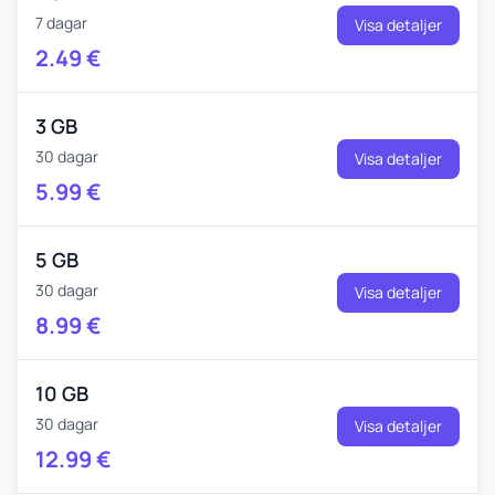
7 dagar
Visa detaljer
2.49
€
3 GB
30 dagar
Visa detaljer
5.99
€
5 GB
30 dagar
Visa detaljer
8.99
€
10 GB
30 dagar
Visa detaljer
12.99
€