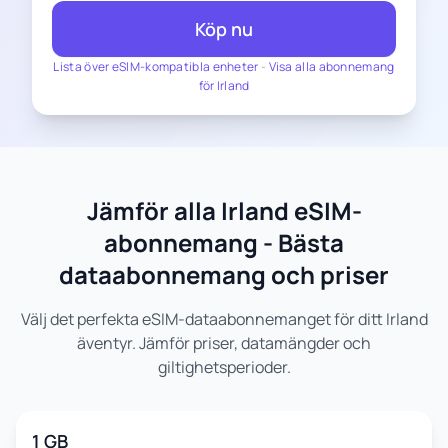
Köp nu
Lista över eSIM-kompatibla enheter
-
Visa alla abonnemang
för Irland
Jämför alla Irland eSIM-
abonnemang - Bästa
dataabonnemang och priser
Välj det perfekta eSIM-dataabonnemanget för ditt Irland
äventyr. Jämför priser, datamängder och
giltighetsperioder.
1 GB