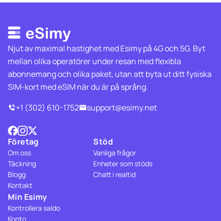
Njut av maximal hastighet med Esimy på 4G och 5G. Byt
mellan olika operatörer under resan med flexibla
abonnemang och olika paket, utan att byta ut ditt fysiska
SIM-kort med eSIM när du är på språng.
+1 (302) 610-1752
support@esimy.net
Företag
Stöd
Om oss
Vanliga frågor
Täckning
Enheter som stöds
Blogg
Chatt i realtid
Kontakt
Min Esimy
Kontrollera saldo
Konto