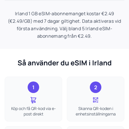
Irland 1 GB eSIM-abonnemanget kostar €2.49
(€2.49/GB) med 7 dagar giltighet. Data aktiveras vid
första användning. Välj bland 5 Irland eSIM-
abonnemang från €2.49.
Så använder du eSIM i Irland
1
2
Köp och få QR-kod via e-
Skanna QR-koden i
post direkt
enhetsinställningarna