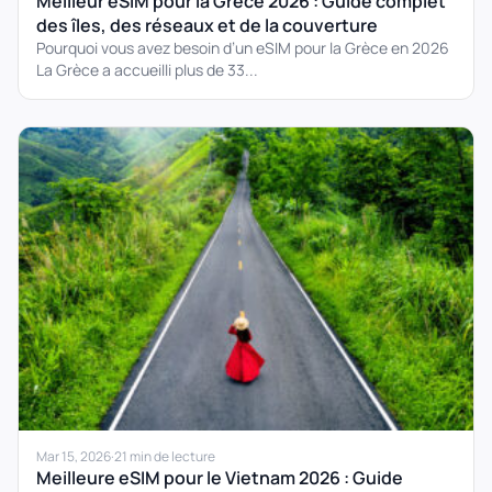
Meilleur eSIM pour la Grèce 2026 : Guide complet
des îles, des réseaux et de la couverture
Pourquoi vous avez besoin d’un eSIM pour la Grèce en 2026
La Grèce a accueilli plus de 33...
Mar 15, 2026
·
21 min de lecture
Meilleure eSIM pour le Vietnam 2026 : Guide