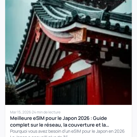
Mar 15, 2026
·
24 min de lecture
Meilleure eSIM pour le Japon 2026 : Guide
complet sur le réseau, la couverture et la
configuration
Pourquoi vous avez besoin d’un eSIM pour le Japon en 2026