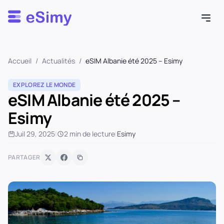
Esimy
Accueil
/
Actualités
/
eSIM Albanie été 2025 – Esimy
EXPLOREZ LE MONDE
eSIM Albanie été 2025 –
Esimy
Juil 29, 2025
|
2 min de lecture
|
Esimy
PARTAGER