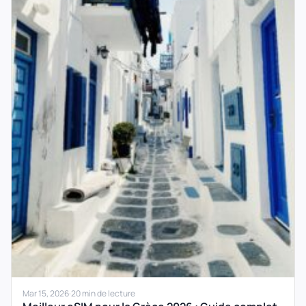
Mar 15, 2026
·
20 min de lecture