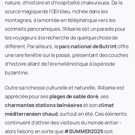
nature, d’histoire et d’hospitalité chaleureuse. De la
source magique de l’Œil bleu, nichée dans les
montagnes, à la montée en téléphérique vers les
sommets panoramiques, l’Albanie est un paradis pour
les voyageurs à la recherche de quelque chose de
différent. Par ailleurs, le
parc national de Butrint
offre
une rare fenêtre sur le passé, présentant des couches
d’histoire allant de l’ère hellénistique à la période
byzantine.
Outre sa richesse culturelle et naturelle, l’Albanie est
appréciée pour ses
plages de sable doré
, ses
charmantes stations balnéaires
et son
climat
méditerranéen chaud
, surtout en été. Ces éléments
continuent d’attirer des visiteurs du monde entier –
alors faisons en sorte que
#SUMMER2025
soit