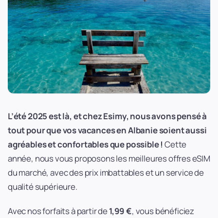
L’été 2025 est là, et chez Esimy, nous avons pensé à
tout pour que vos vacances en Albanie soient aussi
agréables et confortables que possible !
Cette
année, nous vous proposons les meilleures offres eSIM
du marché, avec des prix imbattables et un service de
qualité supérieure.
Avec nos forfaits à partir de
1,99 €
, vous bénéficiez