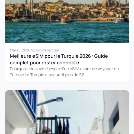
Mar 15, 2026
·
22 min de lecture
Meilleure eSIM pour la Turquie 2026 : Guide
complet pour rester connecté
Pourquoi vous avez besoin d’un eSIM avant de voyager en
Turquie La Turquie a accueilli plus de 52...