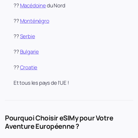
??
Macédoine
du Nord
??
Monténégro
??
Serbie
??
Bulgarie
??
Croatie
Et tous les pays de l’UE !
Pourquoi Choisir eSIMy pour Votre
Aventure Européenne ?