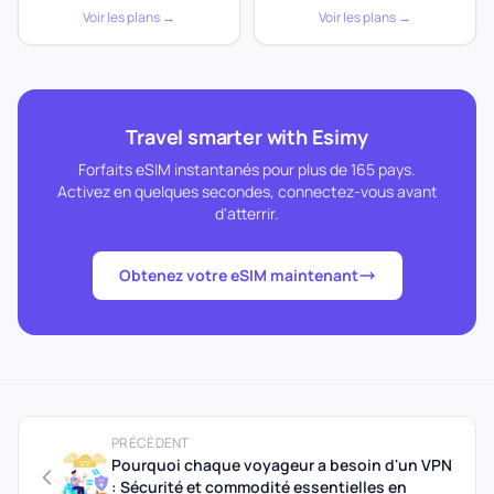
Voir les plans →
Voir les plans →
Travel smarter with Esimy
Forfaits eSIM instantanés pour plus de 165 pays.
Activez en quelques secondes, connectez-vous avant
d'atterrir.
Obtenez votre eSIM maintenant
PRÉCÉDENT
Pourquoi chaque voyageur a besoin d'un VPN
: Sécurité et commodité essentielles en