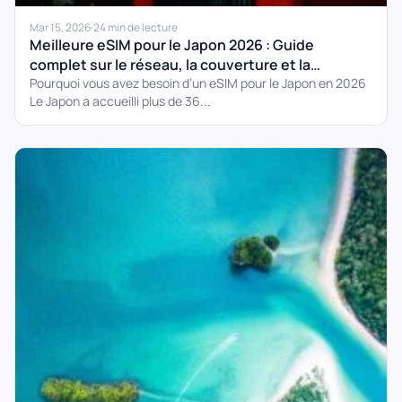
Mar 15, 2026
·
24 min de lecture
Meilleure eSIM pour le Japon 2026 : Guide
complet sur le réseau, la couverture et la
configuration
Pourquoi vous avez besoin d’un eSIM pour le Japon en 2026
Le Japon a accueilli plus de 36...