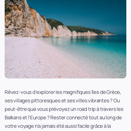
Rêvez-vous d’explorer les magnifiques îles de Grèce,
ses villages pittoresques et ses villes vibrantes ? Ou
peut-être que vous prévoyez un road trip à travers les
Balkans et l’Europe ? Rester connecté tout au long de
votre voyage n’a jamais été aussi facile grâce à la