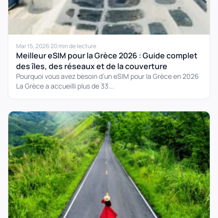
Mar 15, 2026
·
20 min de lecture
Meilleur eSIM pour la Grèce 2026 : Guide complet
des îles, des réseaux et de la couverture
Pourquoi vous avez besoin d’un eSIM pour la Grèce en 2026
La Grèce a accueilli plus de 33...