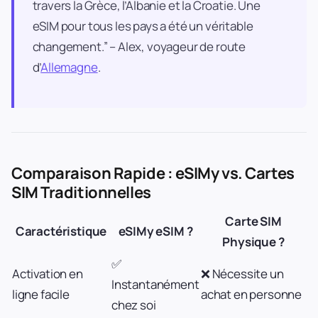
travers la Grèce, l’Albanie et la Croatie. Une
eSIM pour tous les pays a été un véritable
changement.” – Alex, voyageur de route
d’
Allemagne
.
Comparaison Rapide : eSIMy vs. Cartes
SIM Traditionnelles
Carte SIM
Caractéristique
eSIMy eSIM ?
Physique ?
✅
Activation en
❌ Nécessite un
Instantanément
ligne facile
achat en personne
chez soi