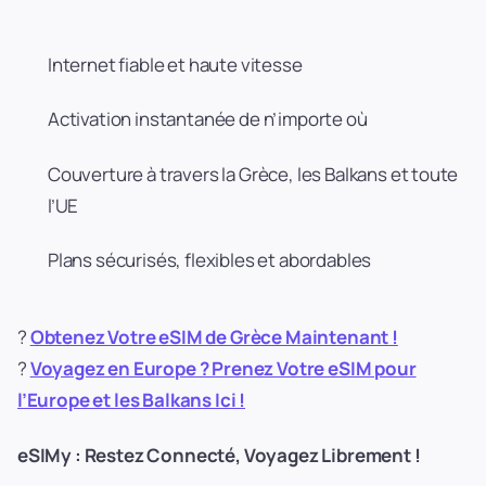
Internet fiable et haute vitesse
Activation instantanée de n’importe où
Couverture à travers la Grèce, les Balkans et toute
l’UE
Plans sécurisés, flexibles et abordables
?
Obtenez Votre eSIM de Grèce Maintenant !
?
Voyagez en Europe ? Prenez Votre eSIM pour
l’Europe et les Balkans Ici !
eSIMy : Restez Connecté, Voyagez Librement !