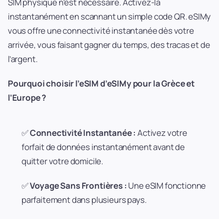
SIM physique n’est nécessaire. Activez-la
instantanément en scannant un simple code QR. eSIMy
vous offre une connectivité instantanée dès votre
arrivée, vous faisant gagner du temps, des tracas et de
l’argent.
Pourquoi choisir l’eSIM d’eSIMy pour la Grèce et
l’Europe ?
✅
Connectivité Instantanée :
Activez votre
forfait de données instantanément avant de
quitter votre domicile.
✅
Voyage Sans Frontières :
Une eSIM fonctionne
parfaitement dans plusieurs pays.