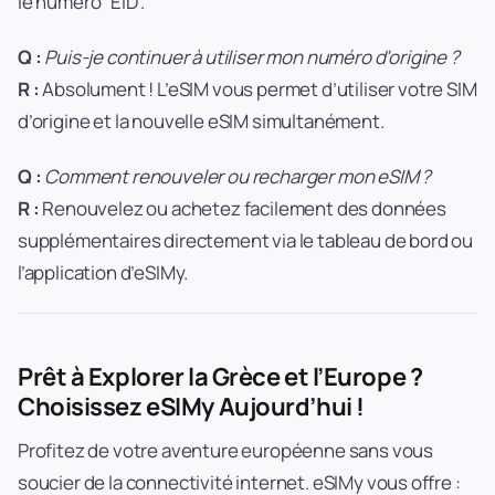
le numéro “EID”.
Q :
Puis-je continuer à utiliser mon numéro d’origine ?
R :
Absolument ! L’eSIM vous permet d’utiliser votre SIM
d’origine et la nouvelle eSIM simultanément.
Q :
Comment renouveler ou recharger mon eSIM ?
R :
Renouvelez ou achetez facilement des données
supplémentaires directement via le tableau de bord ou
l’application d’eSIMy.
Prêt à Explorer la Grèce et l’Europe ?
Choisissez eSIMy Aujourd’hui !
Profitez de votre aventure européenne sans vous
soucier de la connectivité internet. eSIMy vous offre :