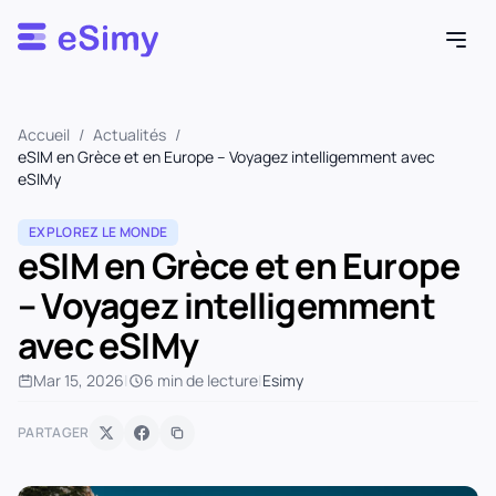
Esimy
Accueil
/
Actualités
/
eSIM en Grèce et en Europe – Voyagez intelligemment avec
eSIMy
EXPLOREZ LE MONDE
eSIM en Grèce et en Europe
– Voyagez intelligemment
avec eSIMy
Mar 15, 2026
|
6 min de lecture
|
Esimy
PARTAGER