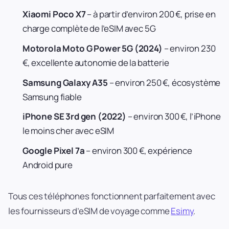
Xiaomi Poco X7
– à partir d’environ 200 €, prise en
charge complète de l’eSIM avec 5G
Motorola Moto G Power 5G (2024)
– environ 230
€, excellente autonomie de la batterie
Samsung Galaxy A35
– environ 250 €, écosystème
Samsung fiable
iPhone SE 3rd gen (2022)
– environ 300 €, l’iPhone
le moins cher avec eSIM
Google Pixel 7a
– environ 300 €, expérience
Android pure
Tous ces téléphones fonctionnent parfaitement avec
les fournisseurs d’eSIM de voyage comme
Esimy
.