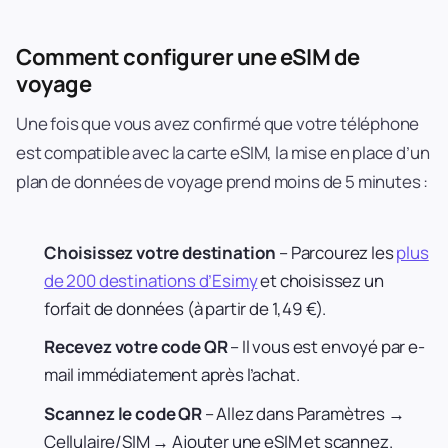
Comment configurer une eSIM de
voyage
Une fois que vous avez confirmé que votre téléphone
est compatible avec la carte eSIM, la mise en place d’un
plan de données de voyage prend moins de 5 minutes :
Choisissez votre destination
– Parcourez les
plus
de 200 destinations d’Esimy
et choisissez un
forfait de données (à partir de 1,49 €).
Recevez votre code QR
– Il vous est envoyé par e-
mail immédiatement après l’achat.
Scannez le code QR
– Allez dans Paramètres →
Cellulaire/SIM → Ajouter une eSIM et scannez.