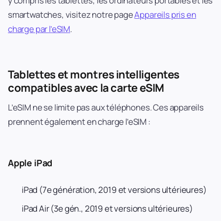
y compris les tablettes, les ordinateurs portables et les
smartwatches, visitez notre page
Appareils pris en
charge par l’eSIM
.
Tablettes et montres intelligentes
compatibles avec la carte eSIM
L’eSIM ne se limite pas aux téléphones. Ces appareils
prennent également en charge l’eSIM :
Apple iPad
iPad (7e génération, 2019 et versions ultérieures)
iPad Air (3e gén., 2019 et versions ultérieures)