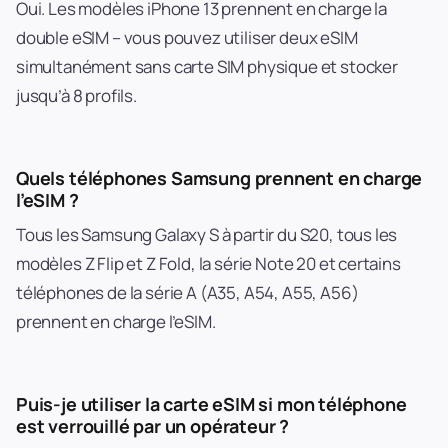
Oui. Les modèles iPhone 13 prennent en charge la
double eSIM – vous pouvez utiliser deux eSIM
simultanément sans carte SIM physique et stocker
jusqu’à 8 profils.
Quels téléphones Samsung prennent en charge
l’eSIM ?
Tous les Samsung Galaxy S à partir du S20, tous les
modèles Z Flip et Z Fold, la série Note 20 et certains
téléphones de la série A (A35, A54, A55, A56)
prennent en charge l’eSIM.
Puis-je utiliser la carte eSIM si mon téléphone
est verrouillé par un opérateur ?