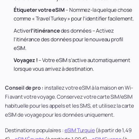
Étiqueter votre eSIM
– Nommez-la quelque chose
comme « Travel Turkey » pour l’identifier facilement.
Activer
l’itinérance
des données – Activez
l’itinérance des données pour le nouveau profil
eSIM.
Voyagez !
– Votre eSIM s’active automatiquement
lorsque vous arrivez à destination.
Conseil de pro :
installez votre eSIM à la maison en Wi-
Fi avant votre voyage. Conservez votre carte SIM/eSIM
habituelle pour les appels et les SMS, et utilisez la carte
eSIM de voyage pour les données uniquement.
Destinations populaires :
eSIM Turquie
(à partir de 1,49