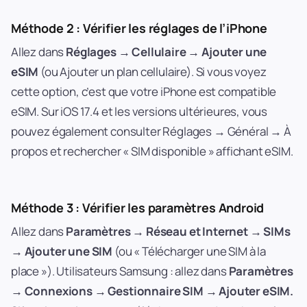
Méthode 2 : Vérifier les réglages de l’iPhone
Allez dans
Réglages → Cellulaire → Ajouter une
eSIM
(ou Ajouter un plan cellulaire). Si vous voyez
cette option, c’est que votre iPhone est compatible
eSIM. Sur iOS 17.4 et les versions ultérieures, vous
pouvez également consulter Réglages → Général → À
propos et rechercher « SIM disponible » affichant eSIM.
Méthode 3 : Vérifier les paramètres Android
Allez dans
Paramètres → Réseau et Internet → SIMs
→ Ajouter une SIM
(ou « Télécharger une SIM à la
place »). Utilisateurs Samsung : allez dans
Paramètres
→ Connexions → Gestionnaire SIM → Ajouter eSIM.