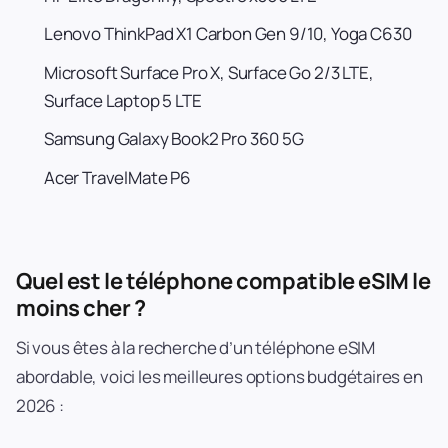
Lenovo ThinkPad X1 Carbon Gen 9/10, Yoga C630
Microsoft Surface Pro X, Surface Go 2/3 LTE,
Surface Laptop 5 LTE
Samsung Galaxy Book2 Pro 360 5G
Acer TravelMate P6
Quel est le téléphone compatible eSIM le
moins cher ?
Si vous êtes à la recherche d’un téléphone eSIM
abordable, voici les meilleures options budgétaires en
2026 :