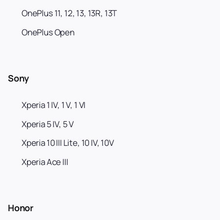
OnePlus 11, 12, 13, 13R, 13T
OnePlus Open
Sony
Xperia 1 IV, 1 V, 1 VI
Xperia 5 IV, 5 V
Xperia 10 III Lite, 10 IV, 10V
Xperia Ace III
Honor