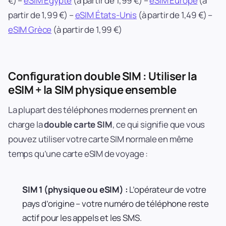
€) –
eSIM Égypte
(à partir de 1,99 €) –
eSIM Europe
(à
partir de 1,99 €) –
eSIM États-Unis
(à partir de 1,49 €) –
eSIM Grèce
(à partir de 1,99 €)
Configuration double SIM : Utiliser la
eSIM + la SIM physique ensemble
La plupart des téléphones modernes prennent en
charge la
double carte SIM
, ce qui signifie que vous
pouvez utiliser votre carte SIM normale en même
temps qu’une carte eSIM de voyage :
SIM 1 (physique ou eSIM) :
L’opérateur de votre
pays d’origine – votre numéro de téléphone reste
actif pour les appels et les SMS.