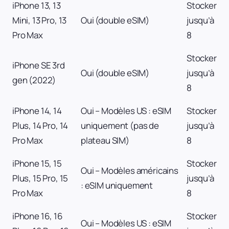
iPhone 13, 13
Stocker
Mini, 13 Pro, 13
Oui (double eSIM)
jusqu’à
Pro Max
8
Stocker
iPhone SE 3rd
Oui (double eSIM)
jusqu’à
gen (2022)
8
iPhone 14, 14
Oui – Modèles US : eSIM
Stocker
Plus, 14 Pro, 14
uniquement (pas de
jusqu’à
Pro Max
plateau SIM)
8
iPhone 15, 15
Stocker
Oui – Modèles américains
Plus, 15 Pro, 15
jusqu’à
: eSIM uniquement
Pro Max
8
iPhone 16, 16
Stocker
Oui – Modèles US : eSIM