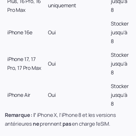
Plus, 16 Pro, 16
jusqu’à
uniquement
Pro Max
8
Stocker
iPhone 16e
Oui
jusqu’à
8
Stocker
iPhone 17, 17
Oui
jusqu’à
Pro, 17 Pro Max
8
Stocker
iPhone Air
Oui
jusqu’à
8
Remarque : l’
iPhone X, l’iPhone 8 et les versions
antérieures
ne
prennent
pas
en charge l’eSIM.