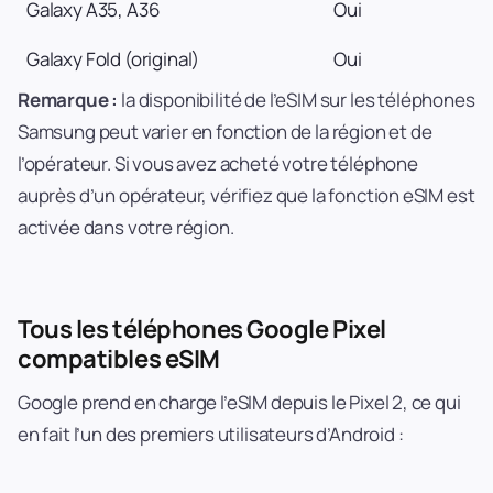
Galaxy A35, A36
Oui
Galaxy Fold (original)
Oui
Remarque :
la disponibilité de l’eSIM sur les téléphones
Samsung peut varier en fonction de la région et de
l’opérateur. Si vous avez acheté votre téléphone
auprès d’un opérateur, vérifiez que la fonction eSIM est
activée dans votre région.
Tous les téléphones Google Pixel
compatibles eSIM
Google prend en charge l’eSIM depuis le Pixel 2, ce qui
en fait l’un des premiers utilisateurs d’Android :