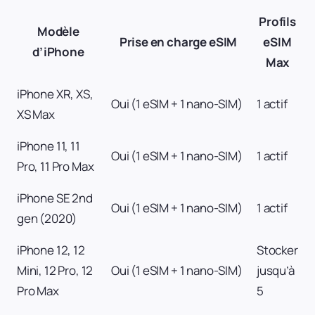
Profils
Modèle
Prise en charge eSIM
eSIM
d’iPhone
Max
iPhone XR, XS,
Oui (1 eSIM + 1 nano-SIM)
1 actif
XS Max
iPhone 11, 11
Oui (1 eSIM + 1 nano-SIM)
1 actif
Pro, 11 Pro Max
iPhone SE 2nd
Oui (1 eSIM + 1 nano-SIM)
1 actif
gen (2020)
iPhone 12, 12
Stocker
Mini, 12 Pro, 12
Oui (1 eSIM + 1 nano-SIM)
jusqu’à
Pro Max
5