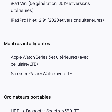
iPad Mini (5e génération, 2019 et versions
ultérieures)
iPad Pro 11″ et 12.9″ (2020 et versions ultérieures)
Montres intelligentes
Apple Watch Series 3 et ultérieures (avec
cellulaire/LTE)
Samsung Galaxy Watch avec LTE
Ordinateurs portables
HP Elite Dragonfly, Spectre x360 LTE