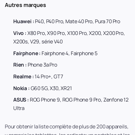
Autres marques
Huawei :
P40, P40 Pro, Mate 40 Pro, Pura 70 Pro
Vivo :
X80 Pro, X90 Pro, X100 Pro, X200, X200 Pro,
X200s, V29, série V40
Fairphone :
Fairphone 4, Fairphone 5
Rien :
Phone 3a Pro
Realme :
14 Pro+, GT 7
Nokia :
G60 5G, X30, XR21
ASUS :
ROG Phone 9, ROG Phone 9 Pro, Zenfone 12
Ultra
Pour obtenir la liste complète de plus de 200 appareils,