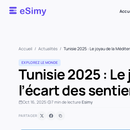
Esimy
Accu
Accueil
/
Actualités
/
Tunisie 2025 : Le joyau de la Médite
EXPLOREZ LE MONDE
Tunisie 2025 : Le
l’écart des senti
Oct 16, 2025
|
7 min de lecture
|
Esimy
PARTAGER