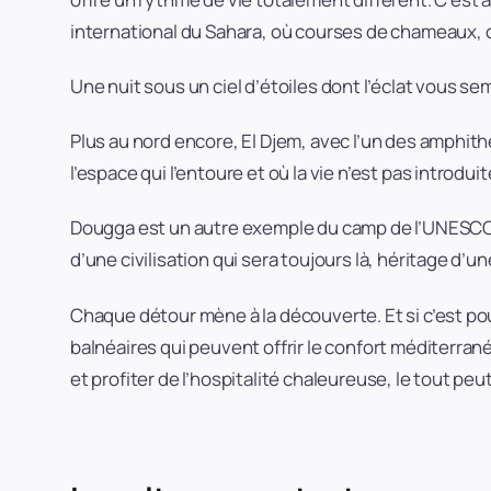
international du Sahara, où courses de chameaux, 
Une nuit sous un ciel d’étoiles dont l’éclat vous sem
Plus au nord encore, El Djem, avec l’un des amphi
l’espace qui l’entoure et où la vie n’est pas introdu
Dougga est un autre exemple du camp de l’UNESCO 
d’une civilisation qui sera toujours là, héritage d’u
Chaque détour mène à la découverte. Et si c’est po
balnéaires qui peuvent offrir le confort méditerranéen
et profiter de l’hospitalité chaleureuse, le tout pe