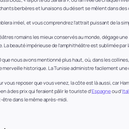
chants berbères et lunaisons du désert se mêlent dans des
blera irréel, et vous comprendrez l’attrait puissant de la sim
théâtres romains les mieux conservés au monde, dégage une
ite. La beauté impérieuse de l’amphithéâtre est sublimée par la
que nous avons mentionné plus haut, où, dans les collines
ne merveille historique. La Tunisie administre facilement une 
ur vous reposer que vous venez, la côte est là aussi, car 
 à des prix qui feraient pâlir le touriste d’
Espagne
ou d’
Ita
ut-être dans le même après-midi.