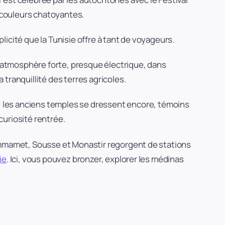
 couleurs chatoyantes.
plicité que la Tunisie offre à tant de voyageurs.
 atmosphère forte, presque électrique, dans
 tranquillité des terres agricoles.
, les anciens temples se dressent encore, témoins
curiosité rentrée.
Hammamet, Sousse et Monastir regorgent de stations
lie
. Ici, vous pouvez bronzer, explorer les médinas