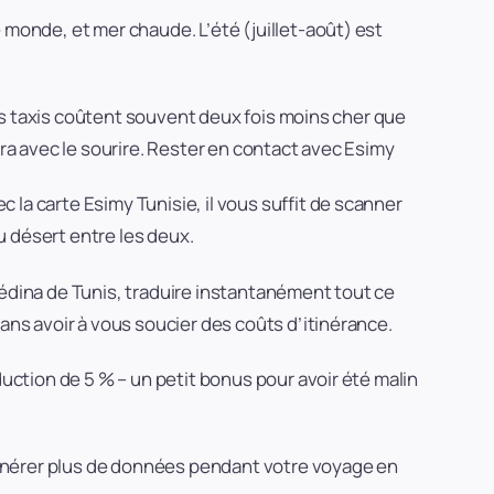
 monde, et mer chaude. L’été (juillet-août) est
 les taxis coûtent souvent deux fois moins cher que
era avec le sourire. Rester en contact avec Esimy
la carte Esimy Tunisie, il vous suffit de scanner
u désert entre les deux.
médina de Tunis, traduire instantanément tout ce
ans avoir à vous soucier des coûts d’itinérance.
duction de 5 % – un petit bonus pour avoir été malin
générer plus de données pendant votre voyage en