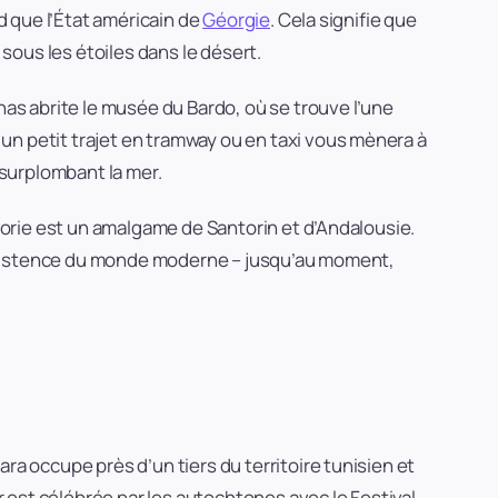
d que l’État américain de
Géorgie
. Cela signifie que
sous les étoiles dans le désert.
s abrite le musée du Bardo, où se trouve l’une
un petit trajet en tramway ou en taxi vous mènera à
surplombant la mer.
agorie est un amalgame de Santorin et d’Andalousie.
 l’existence du monde moderne – jusqu’au moment,
ra occupe près d’un tiers du territoire tunisien et
er est célébrée par les autochtones avec le Festival