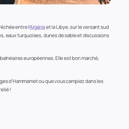
Nichée entre l’
Algérie
et la Libye, sur le versant sud
nes, eaux turquoises, dunes de sable et discussions
s balnéaires européennes. Elle est bon marché,
lages d’Hammamet ou que vous campiez dans les
elié !