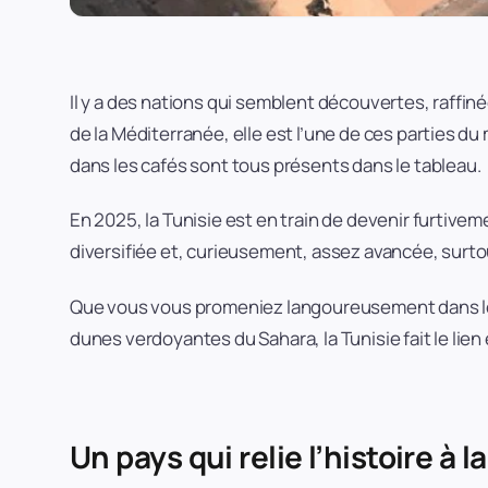
Il y a des nations qui semblent découvertes, raffinées 
de la Méditerranée, elle est l’une de ces parties 
dans les cafés sont tous présents dans le tableau.
En 2025, la Tunisie est en train de devenir furtiv
diversifiée et, curieusement, assez avancée, surto
Que vous vous promeniez langoureusement dans les
dunes verdoyantes du Sahara, la Tunisie fait le lien e
Un pays qui relie l’histoire à l