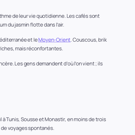
ythme de leur vie quotidienne. Les cafés sont
m du jasmin flotte dans l’air.
Méditerranée et le
Moyen-Orient
. Couscous, brik
 riches, mais réconfortantes.
sincère. Les gens demandent d’où l’on vient ; ils
ul à Tunis, Sousse et Monastir, en moins de trois
es de voyages spontanés.