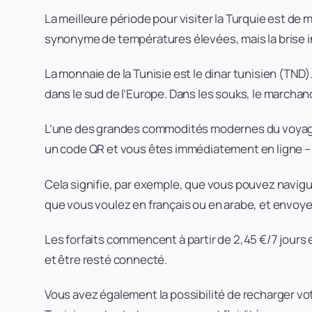
La meilleure période pour visiter la Turquie est de
synonyme de températures élevées, mais la brise in
La monnaie de la Tunisie est le dinar tunisien (TND)
dans le sud de l’Europe. Dans les souks, le marchan
L’une des grandes commodités modernes du voyage est
un code QR et vous êtes immédiatement en ligne – a
Cela signifie, par exemple, que vous pouvez navigu
que vous voulez en français ou en arabe, et envoyer
Les forfaits commencent à partir de 2,45 €/7 jours 
et être resté connecté.
Vous avez également la possibilité de recharger v