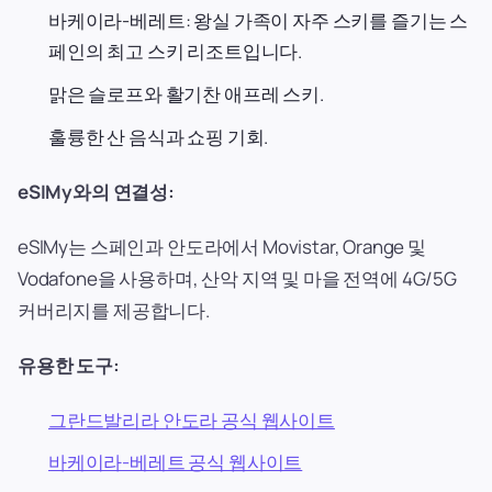
바케이라-베레트: 왕실 가족이 자주 스키를 즐기는 스
페인의 최고 스키 리조트입니다.
맑은 슬로프와 활기찬 애프레 스키.
훌륭한 산 음식과 쇼핑 기회.
eSIMy와의 연결성:
eSIMy는 스페인과 안도라에서 Movistar, Orange 및
Vodafone을 사용하며, 산악 지역 및 마을 전역에 4G/5G
커버리지를 제공합니다.
유용한 도구:
그란드발리라 안도라 공식 웹사이트
바케이라-베레트 공식 웹사이트