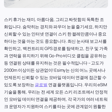
스키 휴가는 재미, 아름다움, 그리고 짜릿함의 독특한 조
화입니다. 숨막히는 경치와 파우더 눈을 즐기세요, 하지만
신뢰할 수 있는 인터넷 연결이 스키 한 켤레만큼이나 중요
하다는 것을 아는 것도 중요합니다. 최신 눈사태 보고서를
확인하고, 백컨트리의 GPS 경로를 탐색하고, 친구 및 가족
과 연락을 유지하기 위해 Go-Pro 비디오 클립을 공유하는
등 연결된 상태를 유지하는 것은 필수적입니다 – 고도가
2000m 이상이든 상관없이! Esimy는 산의 어느 곳에서나
언제든지 신뢰할 수 있는 모바일 데이터 연결에 접근할 수
있도록 보장하는
글로벌
연결 플랫폼입니다. 우리의 eSIM
기술을 통해, 우리는 전 세계 모든 스키 리조트에서 안정적
인 모바일 데이터 연결을 제공하며, 각 국가의 여러 네트워
크 운영자가 지원하여 스키를 타는 곳에 관계없이 원활한