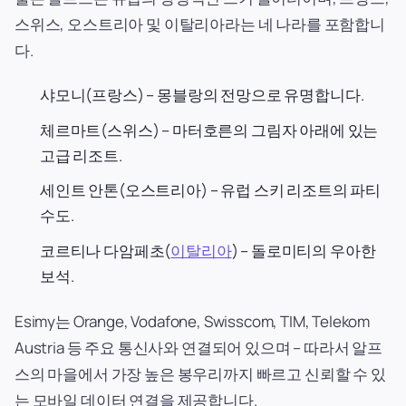
스위스, 오스트리아 및 이탈리아라는 네 나라를 포함합니
다.
샤모니(프랑스) – 몽블랑의 전망으로 유명합니다.
체르마트(스위스) – 마터호른의 그림자 아래에 있는
고급 리조트.
세인트 안톤(오스트리아) – 유럽 스키 리조트의 파티
수도.
코르티나 다암페초(
이탈리아
) – 돌로미티의 우아한
보석.
Esimy는 Orange, Vodafone, Swisscom, TIM, Telekom
Austria 등 주요 통신사와 연결되어 있으며 – 따라서 알프
스의 마을에서 가장 높은 봉우리까지 빠르고 신뢰할 수 있
는 모바일 데이터 연결을 제공합니다.