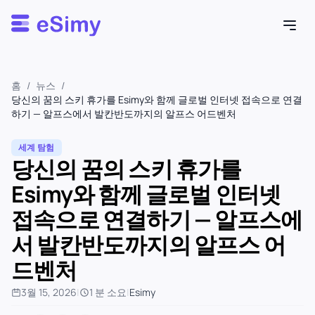
Esimy
홈
/
뉴스
/
당신의 꿈의 스키 휴가를 Esimy와 함께 글로벌 인터넷 접속으로 연결
하기 — 알프스에서 발칸반도까지의 알프스 어드벤처
세계 탐험
당신의 꿈의 스키 휴가를
Esimy와 함께 글로벌 인터넷
접속으로 연결하기 — 알프스에
서 발칸반도까지의 알프스 어
드벤처
3월 15, 2026
|
1 분 소요
|
Esimy