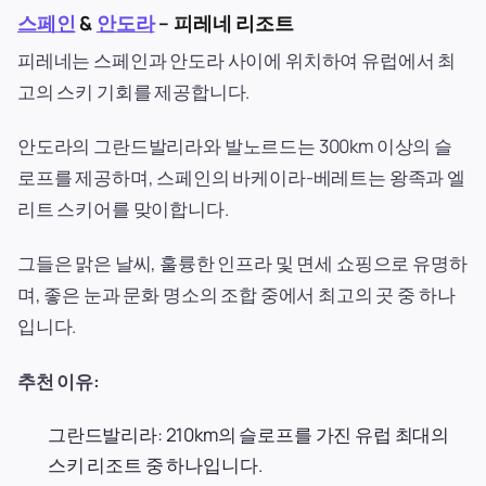
스페인
&
안도라
– 피레네 리조트
피레네는 스페인과 안도라 사이에 위치하여 유럽에서 최
고의 스키 기회를 제공합니다.
안도라의 그란드발리라와 발노르드는 300km 이상의 슬
로프를 제공하며, 스페인의 바케이라-베레트는 왕족과 엘
리트 스키어를 맞이합니다.
그들은 맑은 날씨, 훌륭한 인프라 및 면세 쇼핑으로 유명하
며, 좋은 눈과 문화 명소의 조합 중에서 최고의 곳 중 하나
입니다.
추천 이유:
그란드발리라: 210km의 슬로프를 가진 유럽 최대의
스키 리조트 중 하나입니다.