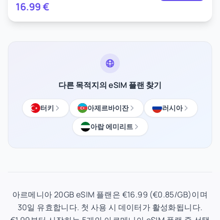
16.99
€
다른 목적지의 eSIM 플랜 찾기
터키
아제르바이잔
러시아
아랍 에미리트
아르메니아 20GB eSIM 플랜은 €16.99 (€0.85/GB)이며
30일 유효합니다. 첫 사용 시 데이터가 활성화됩니다.