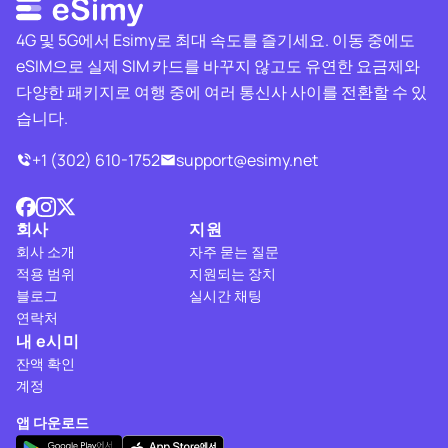
4G 및 5G에서 Esimy로 최대 속도를 즐기세요. 이동 중에도
eSIM으로 실제 SIM 카드를 바꾸지 않고도 유연한 요금제와
다양한 패키지로 여행 중에 여러 통신사 사이를 전환할 수 있
습니다.
+1 (302) 610-1752
support@esimy.net
회사
지원
회사 소개
자주 묻는 질문
적용 범위
지원되는 장치
블로그
실시간 채팅
연락처
내 e시미
잔액 확인
계정
앱 다운로드