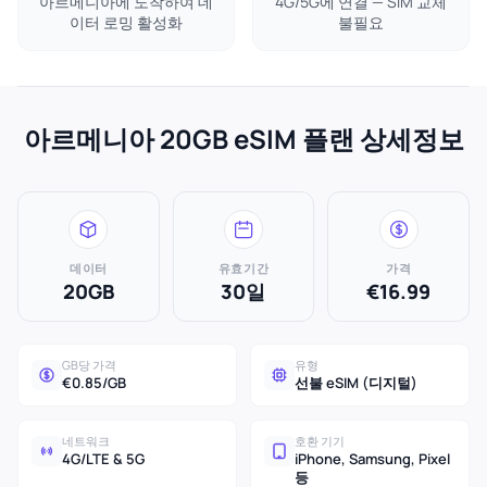
아르메니아에 도착하여 데
4G/5G에 연결 — SIM 교체
이터 로밍 활성화
불필요
아르메니아 20GB eSIM 플랜 상세정보
데이터
유효기간
가격
20GB
30일
€16.99
GB당 가격
유형
€0.85/GB
선불 eSIM (디지털)
네트워크
호환 기기
4G/LTE & 5G
iPhone, Samsung, Pixel
등