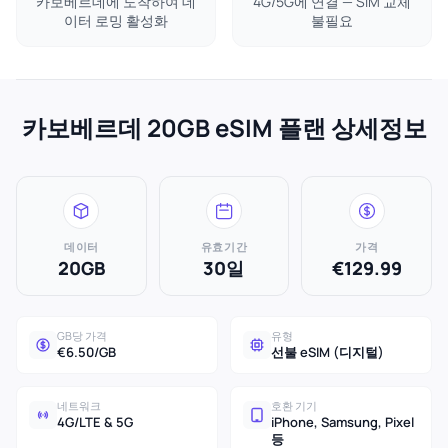
카보베르데에 도착하여 데
4G/5G에 연결 — SIM 교체
이터 로밍 활성화
불필요
카보베르데 20GB eSIM 플랜 상세정보
데이터
유효기간
가격
20GB
30일
€129.99
GB당 가격
유형
€6.50/GB
선불 eSIM (디지털)
네트워크
호환 기기
4G/LTE & 5G
iPhone, Samsung, Pixel
등