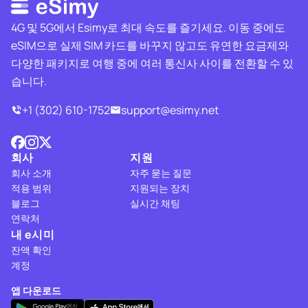
4G 및 5G에서 Esimy로 최대 속도를 즐기세요. 이동 중에도
eSIM으로 실제 SIM 카드를 바꾸지 않고도 유연한 요금제와
다양한 패키지로 여행 중에 여러 통신사 사이를 전환할 수 있
습니다.
+1 (302) 610-1752
support@esimy.net
회사
지원
회사 소개
자주 묻는 질문
적용 범위
지원되는 장치
블로그
실시간 채팅
연락처
내 e시미
잔액 확인
계정
앱 다운로드