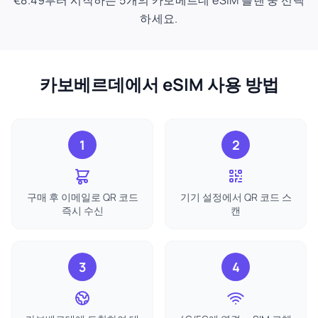
€8.49부터 시작하는 5개의 카보베르데 eSIM 플랜 중 선택
하세요.
카보베르데에서 eSIM 사용 방법
1
2
구매 후 이메일로 QR 코드
기기 설정에서 QR 코드 스
즉시 수신
캔
3
4