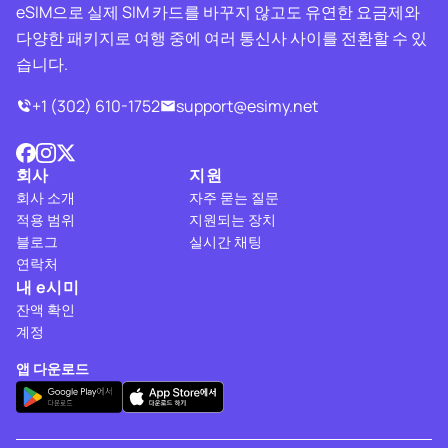
eSIM으로 실제 SIM 카드를 바꾸지 않고도 유연한 요금제와
다양한 패키지로 여행 중에 여러 통신사 사이를 전환할 수 있
습니다.
+1 (302) 610-1752
support@esimy.net
회사
지원
회사 소개
자주 묻는 질문
적용 범위
지원되는 장치
블로그
실시간 채팅
연락처
내 e시미
잔액 확인
계정
앱 다운로드