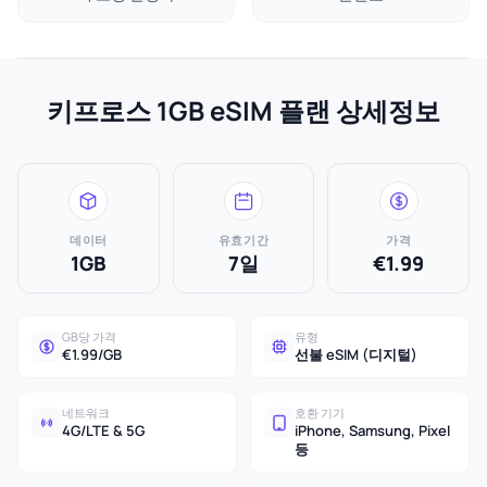
키프로스 1GB eSIM 플랜 상세정보
데이터
유효기간
가격
1GB
7일
€1.99
GB당 가격
유형
€1.99/GB
선불 eSIM (디지털)
네트워크
호환 기기
4G/LTE & 5G
iPhone, Samsung, Pixel
등