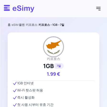
Esimy
홈
/
eSIM 플랜
/
키프로스
/
키프로스 – 1GB – 7일
키프로스
1GB
7일
1.99
€
1GB 인터넷
Wi-Fi 핫스팟 허용
즉시 활성화
첫 사용 시부터 유효 기간