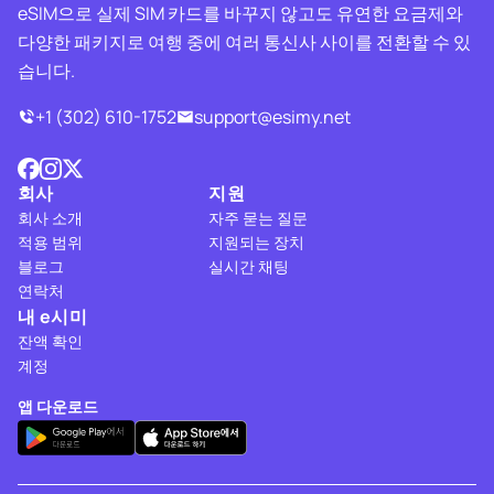
eSIM으로 실제 SIM 카드를 바꾸지 않고도 유연한 요금제와
다양한 패키지로 여행 중에 여러 통신사 사이를 전환할 수 있
습니다.
+1 (302) 610-1752
support@esimy.net
회사
지원
회사 소개
자주 묻는 질문
적용 범위
지원되는 장치
블로그
실시간 채팅
연락처
내 e시미
잔액 확인
계정
앱 다운로드