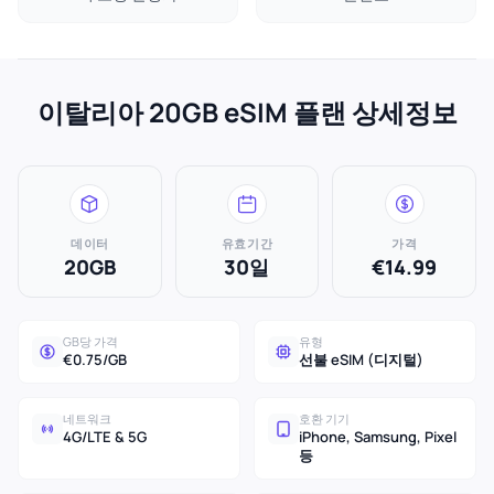
이탈리아 20GB eSIM 플랜 상세정보
데이터
유효기간
가격
20GB
30일
€14.99
GB당 가격
유형
€0.75/GB
선불 eSIM (디지털)
네트워크
호환 기기
4G/LTE & 5G
iPhone, Samsung, Pixel
등