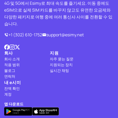
4G 및 5G에서 Esimy로 최대 속도를 즐기세요. 이동 중에도
eSIM으로 실제 SIM 카드를 바꾸지 않고도 유연한 요금제와
다양한 패키지로 여행 중에 여러 통신사 사이를 전환할 수 있
습니다.
+1 (302) 610-1752
support@esimy.net
회사
지원
회사 소개
자주 묻는 질문
적용 범위
지원되는 장치
블로그
실시간 채팅
연락처
내 e시미
잔액 확인
계정
앱 다운로드