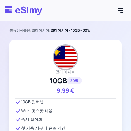
Esimy
홈
/
eSIM 플랜
/
말레이시아
/
말레이시아 – 10GB – 30일
말레이시아
10GB
30일
9.99
€
10GB 인터넷
Wi-Fi 핫스팟 허용
즉시 활성화
첫 사용 시부터 유효 기간