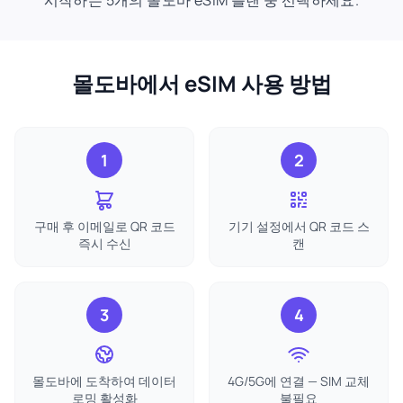
시작하는 5개의 몰도바 eSIM 플랜 중 선택하세요.
몰도바에서 eSIM 사용 방법
1
2
구매 후 이메일로 QR 코드
기기 설정에서 QR 코드 스
즉시 수신
캔
3
4
몰도바에 도착하여 데이터
4G/5G에 연결 — SIM 교체
로밍 활성화
불필요