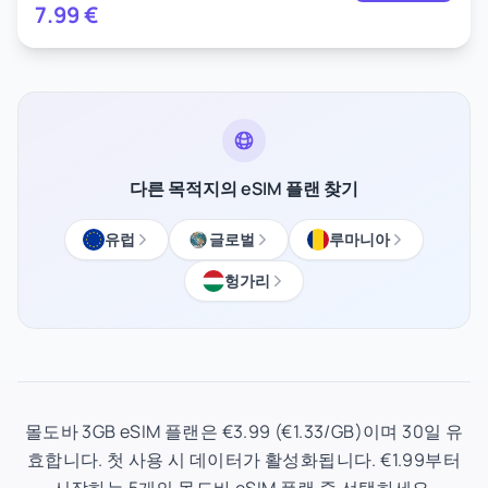
7.99
€
다른 목적지의 eSIM 플랜 찾기
유럽
글로벌
루마니아
헝가리
몰도바 3GB eSIM 플랜은 €3.99 (€1.33/GB)이며 30일 유
효합니다. 첫 사용 시 데이터가 활성화됩니다. €1.99부터