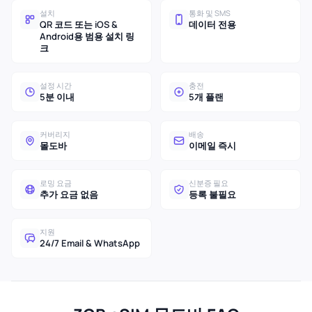
설치
통화 및 SMS
QR 코드 또는 iOS &
데이터 전용
Android용 범용 설치 링
크
설정 시간
충전
5분 이내
5개 플랜
커버리지
배송
몰도바
이메일 즉시
로밍 요금
신분증 필요
추가 요금 없음
등록 불필요
지원
24/7 Email & WhatsApp