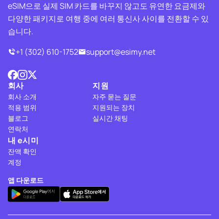
eSIM으로 실제 SIM 카드를 바꾸지 않고도 유연한 요금제와
다양한 패키지로 여행 중에 여러 통신사 사이를 전환할 수 있
습니다.
+1 (302) 610-1752
support@esimy.net
회사
지원
회사 소개
자주 묻는 질문
적용 범위
지원되는 장치
블로그
실시간 채팅
연락처
내 e시미
잔액 확인
계정
앱 다운로드