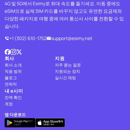
4G 및 5G에서 Esimy로 최대 속도를 즐기세요. 이동 중에도
eSIM으로 실제 SIM 카드를 바꾸지 않고도 유연한 요금제와
다양한 패키지로 여행 중에 여러 통신사 사이를 전환할 수 있
습니다.
+1 (302) 610-1752
support@esimy.net
회사
지원
회사 소개
자주 묻는 질문
적용 범위
지원되는 장치
블로그
실시간 채팅
연락처
내 e시미
잔액 확인
계정
앱 다운로드