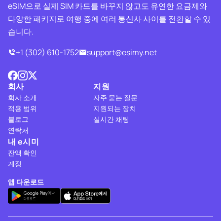
eSIM으로 실제 SIM 카드를 바꾸지 않고도 유연한 요금제와
다양한 패키지로 여행 중에 여러 통신사 사이를 전환할 수 있
습니다.
+1 (302) 610-1752
support@esimy.net
회사
지원
회사 소개
자주 묻는 질문
적용 범위
지원되는 장치
블로그
실시간 채팅
연락처
내 e시미
잔액 확인
계정
앱 다운로드