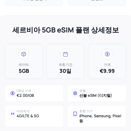
세르비아 5GB eSIM 플랜 상세정보
데이터
유효기간
가격
5GB
30일
€9.99
GB당 가격
유형
€2.00/GB
선불 eSIM (디지털)
네트워크
호환 기기
4G/LTE & 5G
iPhone, Samsung, Pixel
등