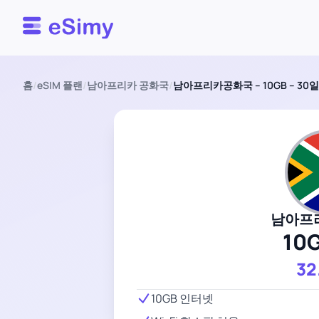
Esimy
홈
/
eSIM 플랜
/
남아프리카 공화국
/
남아프리카공화국 – 10GB – 30일
남아프
10
32
10GB 인터넷