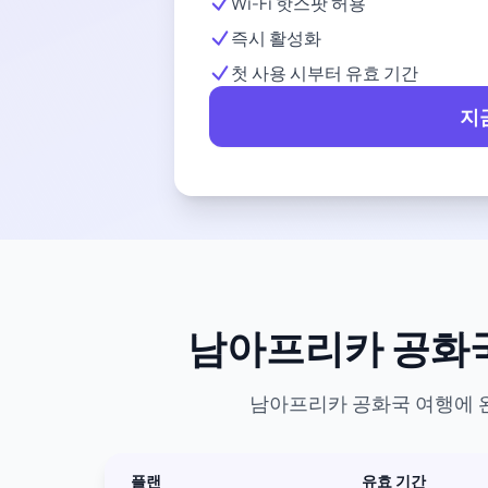
Wi-Fi 핫스팟 허용
즉시 활성화
첫 사용 시부터 유효 기간
지
남아프리카 공화국 
남아프리카 공화국 여행에 완
플랜
유효 기간