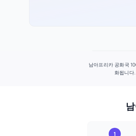
남아프리카 공화국 10GB
화됩니다.
남
1