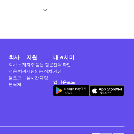
?
회사
지원
내 e시미
회사 소개
자주 묻는 질문
잔액 확인
적용 범위
지원되는 장치
계정
블로그
실시간 채팅
앱 다운로드
연락처