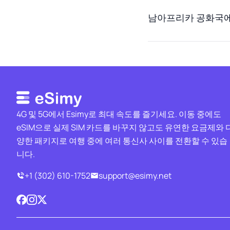
남아프리카 공화국에서
4G 및 5G에서 Esimy로 최대 속도를 즐기세요. 이동 중에도
eSIM으로 실제 SIM 카드를 바꾸지 않고도 유연한 요금제와 
양한 패키지로 여행 중에 여러 통신사 사이를 전환할 수 있습
니다.
+1 (302) 610-1752
support@esimy.net