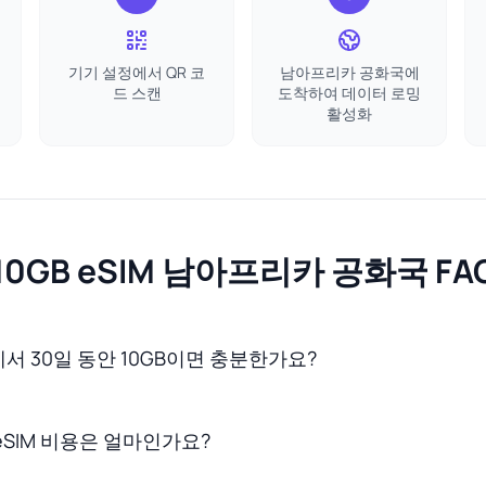
기기 설정에서 QR 코
남아프리카 공화국에
드 스캔
도착하여 데이터 로밍
활성화
10GB eSIM 남아프리카 공화국 FA
 30일 동안 10GB이면 충분한가요?
SIM 비용은 얼마인가요?