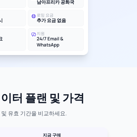
남아프리카 공화국
로밍 요금
시
추가 요금 없음
지원
요
24/7 Email &
WhatsApp
데이터 플랜 및 가격
 및 유효 기간을 비교하세요.
지금 구매