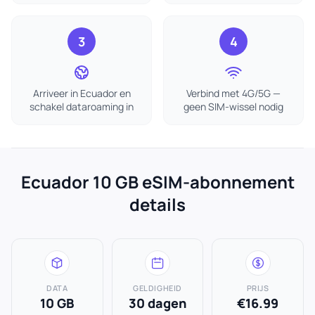
3
4
Arriveer in Ecuador en
Verbind met 4G/5G —
schakel dataroaming in
geen SIM-wissel nodig
Ecuador 10 GB eSIM-abonnement
details
DATA
GELDIGHEID
PRIJS
10 GB
30 dagen
€16.99