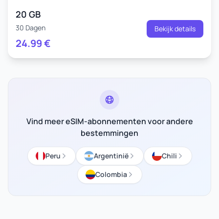
20 GB
30 Dagen
Bekijk details
24.99
€
Vind meer eSIM-abonnementen voor andere
bestemmingen
Peru
Argentinië
Chili
Colombia