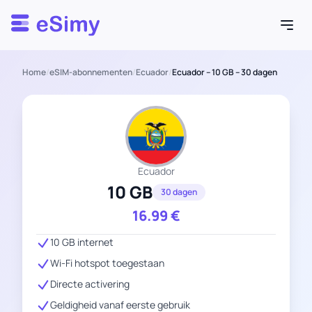
Esimy
Home
/
eSIM-abonnementen
/
Ecuador
/
Ecuador – 10 GB – 30 dagen
Ecuador
10 GB
30 dagen
16.99
€
10 GB internet
Wi-Fi hotspot toegestaan
Directe activering
Geldigheid vanaf eerste gebruik