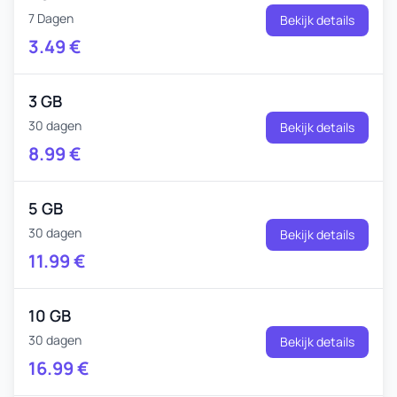
7 Dagen
Bekijk details
3.49
€
3 GB
30 dagen
Bekijk details
8.99
€
5 GB
30 dagen
Bekijk details
11.99
€
10 GB
30 dagen
Bekijk details
16.99
€