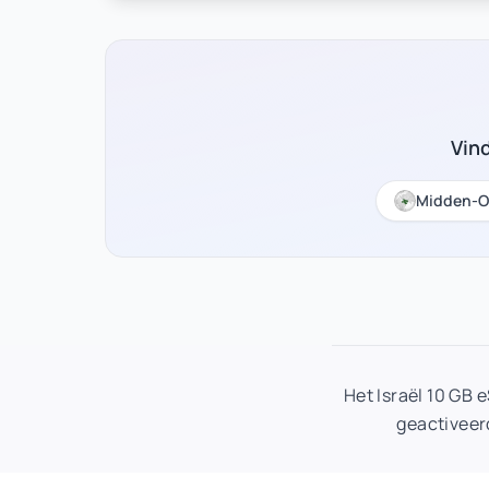
Vin
Midden-O
Het Israël 10 GB
geactiveer