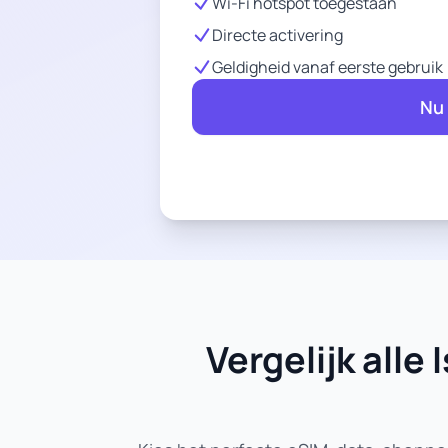
Wi-Fi hotspot toegestaan
Directe activering
Geldigheid vanaf eerste gebruik
Nu
Vergelijk all