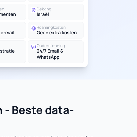
en
Dekking
ementen
Israël
Roamingkosten
 e-mail
Geen extra kosten
Ondersteuning
stratie
24/7 Email &
WhatsApp
 - Beste data-