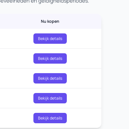
hoeveelheden en geldigheidsperiodes.
Nu kopen
Bekijk details
Bekijk details
Bekijk details
Bekijk details
Bekijk details