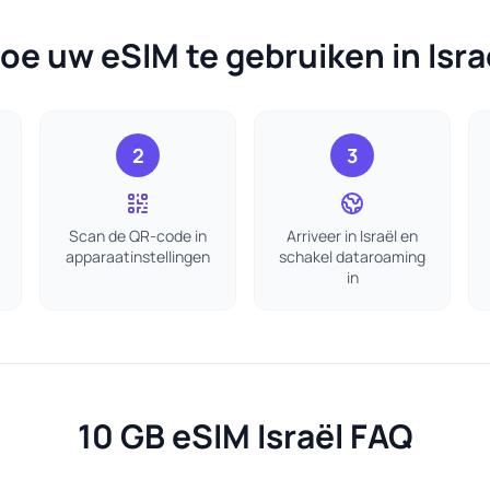
oe uw eSIM te gebruiken in Isra
2
3
Scan de QR-code in
Arriveer in Israël en
apparaatinstellingen
schakel dataroaming
in
10 GB eSIM Israël FAQ