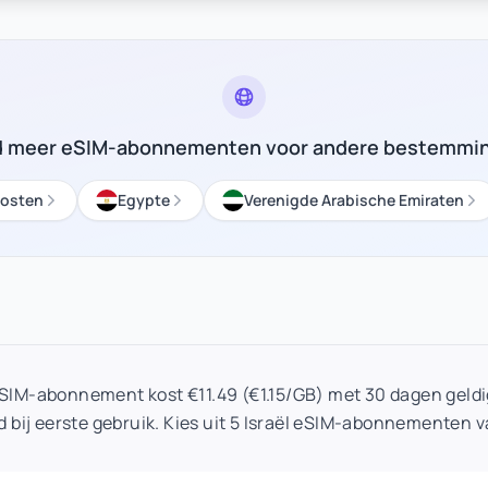
d meer eSIM-abonnementen voor andere bestemmi
osten
Egypte
Verenigde Arabische Emiraten
 eSIM-abonnement kost €11.49 (€1.15/GB) met 30 dagen geldi
d bij eerste gebruik. Kies uit 5 Israël eSIM-abonnementen v