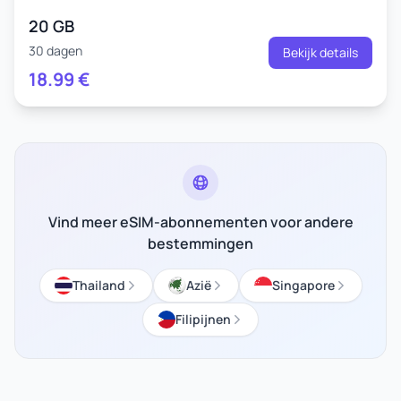
20 GB
30 dagen
Bekijk details
18.99
€
Vind meer eSIM-abonnementen voor andere
bestemmingen
Thailand
Azië
Singapore
Filipijnen