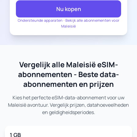
Nu kopen
Ondersteunde apparaten
-
Bekijk alle abonnementen voor
Maleisië
Vergelijk alle Maleisië eSIM-
abonnementen - Beste data-
abonnementen en prijzen
Kies het perfecte eSIM-data-abonnement voor uw
Maleisië avontuur. Vergelijk prijzen, datahoeveelheden
en geldigheidsperiodes.
1 GB