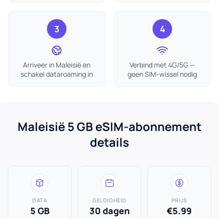
3
4
Arriveer in Maleisië en
Verbind met 4G/5G —
schakel dataroaming in
geen SIM-wissel nodig
Maleisië 5 GB eSIM-abonnement
details
DATA
GELDIGHEID
PRIJS
5 GB
30 dagen
€5.99