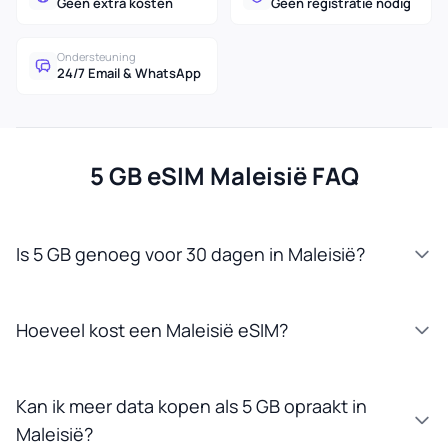
Geen extra kosten
Geen registratie nodig
Ondersteuning
24/7 Email & WhatsApp
5 GB eSIM Maleisië FAQ
Is 5 GB genoeg voor 30 dagen in Maleisië?
Hoeveel kost een Maleisië eSIM?
Kan ik meer data kopen als 5 GB opraakt in
Maleisië?