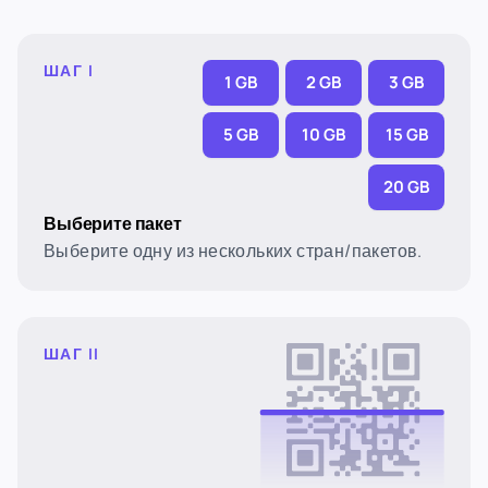
ШАГ I
1 GB
2 GB
3 GB
5 GB
10 GB
15 GB
20 GB
Выберите пакет
Выберите одну из нескольких стран/пакетов.
ШАГ II