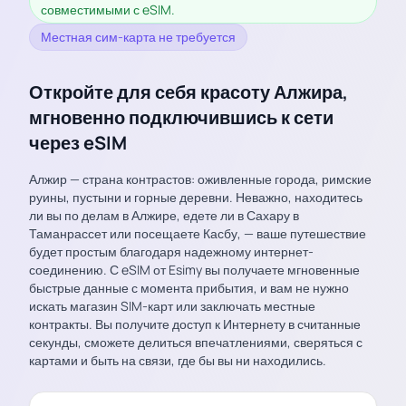
совместимыми с eSIM.
Местная сим-карта не требуется
Откройте для себя красоту Алжира,
мгновенно подключившись к сети
через eSIM
Алжир — страна контрастов: оживленные города, римские
руины, пустыни и горные деревни. Неважно, находитесь
ли вы по делам в Алжире, едете ли в Сахару в
Таманрассет или посещаете Касбу, — ваше путешествие
будет простым благодаря надежному интернет-
соединению. С eSIM от Esimy вы получаете мгновенные
быстрые данные с момента прибытия, и вам не нужно
искать магазин SIM-карт или заключать местные
контракты. Вы получите доступ к Интернету в считанные
секунды, сможете делиться впечатлениями, сверяться с
картами и быть на связи, где бы вы ни находились.