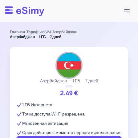
Esimy
Главная
/
Тарифы eSIM
/
Азербайджан
/
Азербайджан — 1 ГБ — 7 дней
Азербайджан — 1 ГБ — 7 дней
2.49
€
1 ГБ Интернета
Точка доступа Wi-Fi разрешена
Мгновенная активация
Срок действия с момента первого использования