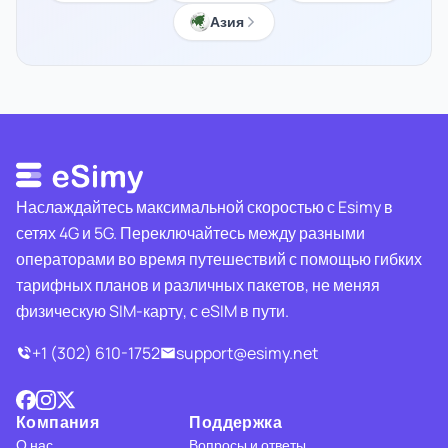
Азия
Наслаждайтесь максимальной скоростью с Esimy в
сетях 4G и 5G. Переключайтесь между разными
операторами во время путешествий с помощью гибких
тарифных планов и различных пакетов, не меняя
физическую SIM-карту, с eSIM в пути.
+1 (302) 610-1752
support@esimy.net
Компания
Поддержка
О нас
Вопросы и ответы