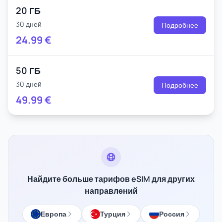
20 ГБ
30 дней
Подробнее
24.99
€
50 ГБ
30 дней
Подробнее
49.99
€
Найдите больше тарифов eSIM для других
направлений
Европа
Турция
Россия