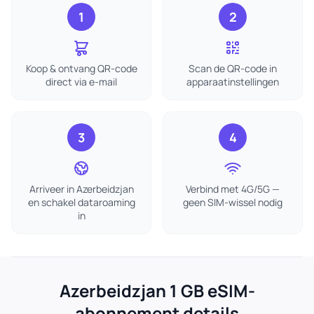
1
2
Koop & ontvang QR-code
Scan de QR-code in
direct via e-mail
apparaatinstellingen
3
4
Arriveer in Azerbeidzjan
Verbind met 4G/5G —
en schakel dataroaming
geen SIM-wissel nodig
in
Azerbeidzjan 1 GB eSIM-
abonnement details