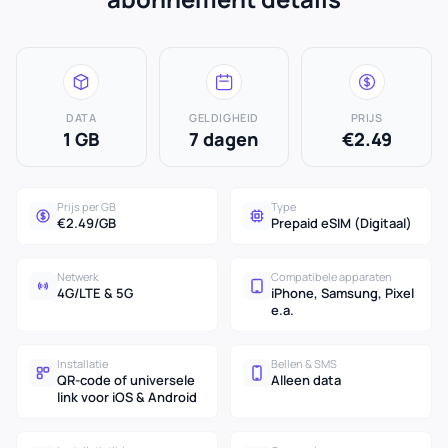
DATA
GELDIGHEID
PRIJS
1 GB
7 dagen
€2.49
Prijs per GB
Type
€2.49/GB
Prepaid eSIM (Digitaal)
Netwerk
Compatibele apparaten
4G/LTE & 5G
iPhone, Samsung, Pixel
e.a.
Installatie
Bellen & SMS
QR-code of universele
Alleen data
link voor iOS & Android