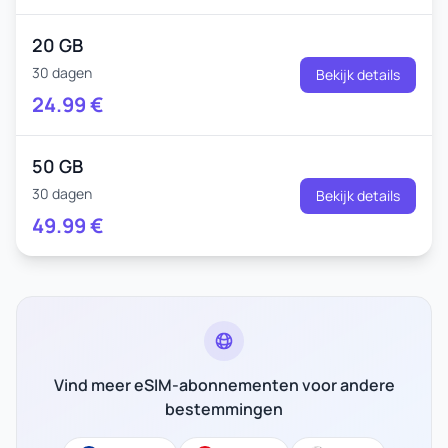
20 GB
30 dagen
Bekijk details
24.99
€
50 GB
30 dagen
Bekijk details
49.99
€
Vind meer eSIM-abonnementen voor andere
bestemmingen