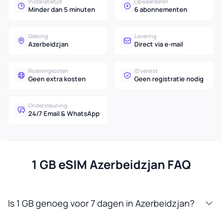
Installatietijd
Opwaarderen
Minder dan 5 minuten
6 abonnementen
Dekking
Levering
Azerbeidzjan
Direct via e-mail
Roamingkosten
ID vereist
Geen extra kosten
Geen registratie nodig
Ondersteuning
24/7 Email & WhatsApp
1 GB eSIM Azerbeidzjan FAQ
Is 1 GB genoeg voor 7 dagen in Azerbeidzjan?