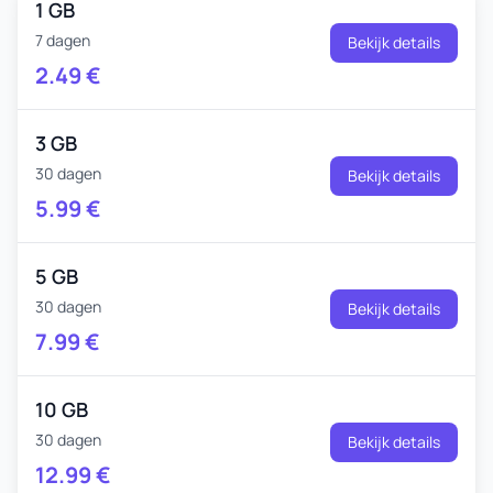
1 GB
7 dagen
Bekijk details
2.49
€
3 GB
30 dagen
Bekijk details
5.99
€
5 GB
30 dagen
Bekijk details
7.99
€
10 GB
30 dagen
Bekijk details
12.99
€