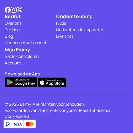
Bedrijf
Ondersteuning
Over ons
FAQs
Dekking
Ondersteunde apparaten
Blog
Live chat
Neem contact op met
Mijn Esimy
Saldo controleren
Account
Download de App
© 2026 Esimy. Alle rechten voorbehouden.
Voorwaarden van diensten
Privacybeleid
Restitutiebeleid
Cookiebeleid