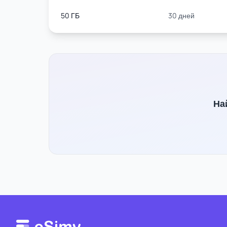
50 ГБ
30 дней
На