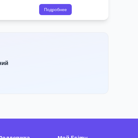
Подробнее
ний
Поддержка
Мой Esimy