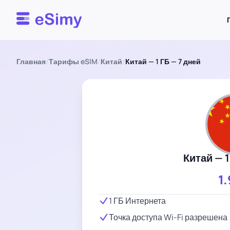
Esimy
Главная
/
Тарифы eSIM
/
Китай
/
Китай — 1 ГБ — 7 дней
Китай — 1
1
1 ГБ Интернета
Точка доступа Wi-Fi разрешена