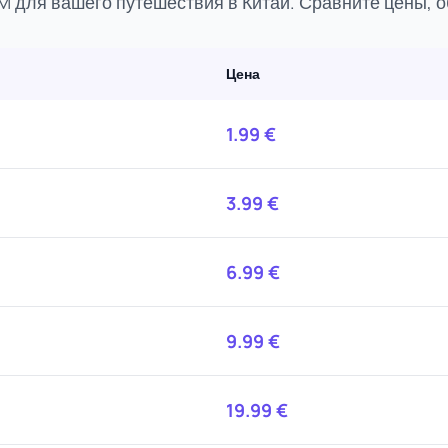
 для вашего путешествия в Китай. Сравните цены, о
Цена
1.99
€
3.99
€
6.99
€
9.99
€
19.99
€