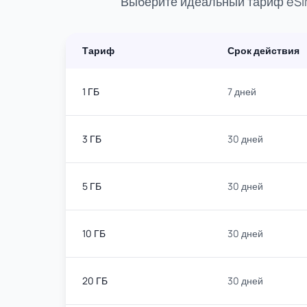
Выберите идеальный тариф eSIM
Тариф
Срок действия
1 ГБ
7 дней
3 ГБ
30 дней
5 ГБ
30 дней
10 ГБ
30 дней
20 ГБ
30 дней