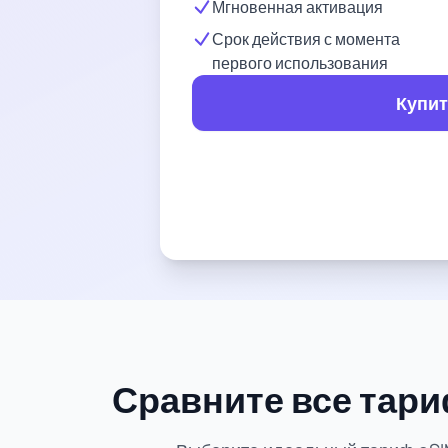
Мгновенная активация
Срок действия с момента
первого использования
Купит
Сравните все тари