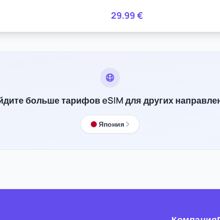
29.99
€
йдите больше тарифов eSIM для других направле
Япония
Компания