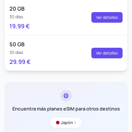
20 GB
30 días
Ver detalles
19.99
€
50 GB
30 días
Ver detalles
29.99
€
Encuentra más planes eSIM para otros destinos
Japón