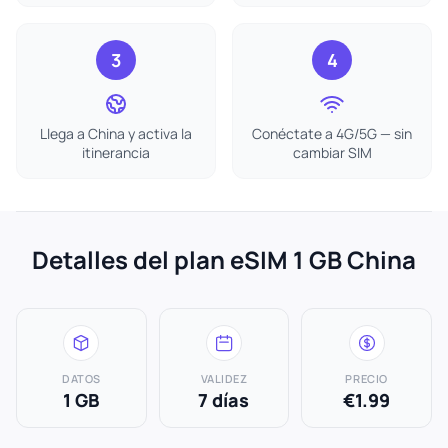
3
4
Llega a China y activa la
Conéctate a 4G/5G — sin
itinerancia
cambiar SIM
Detalles del plan eSIM 1 GB China
DATOS
VALIDEZ
PRECIO
1 GB
7 días
€1.99