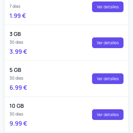
7 días
Ver detalles
1.99
€
3 GB
30 días
Ver detalles
3.99
€
5 GB
30 días
Ver detalles
6.99
€
10 GB
30 días
Ver detalles
9.99
€