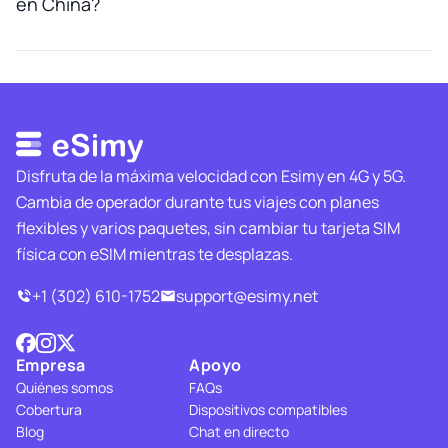
en China?
Disfruta de la máxima velocidad con Esimy en 4G y 5G.
Cambia de operador durante tus viajes con planes
flexibles y varios paquetes, sin cambiar tu tarjeta SIM
física con eSIM mientras te desplazas.
+1 (302) 610-1752
support@esimy.net
Empresa
Apoyo
Quiénes somos
FAQs
Cobertura
Dispositivos compatibles
Blog
Chat en directo