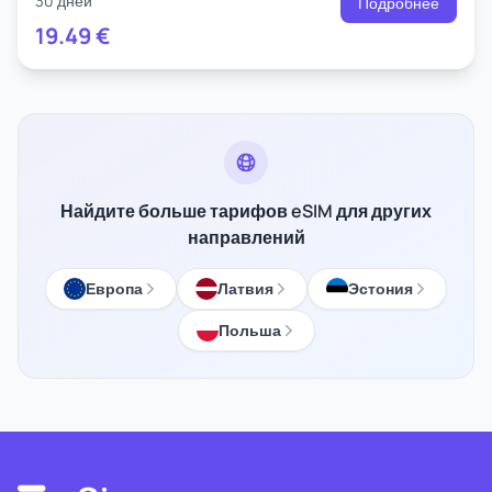
30 дней
Подробнее
19.49
€
Найдите больше тарифов eSIM для других
направлений
Европа
Латвия
Эстония
Польша