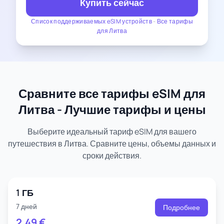
Купить сейчас
Список поддерживаемых eSIM устройств
-
Все тарифы
для Литва
Сравните все тарифы eSIM для
Литва - Лучшие тарифы и цены
Выберите идеальный тариф eSIM для вашего
путешествия в Литва. Сравните цены, объемы данных и
сроки действия.
1 ГБ
7 дней
Подробнее
2.49
€