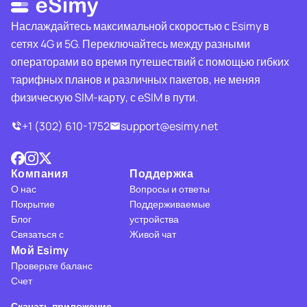
Наслаждайтесь максимальной скоростью с Esimy в
сетях 4G и 5G. Переключайтесь между разными
операторами во время путешествий с помощью гибких
тарифных планов и различных пакетов, не меняя
физическую SIM-карту, с eSIM в пути.
+1 (302) 610-1752
support@esimy.net
Компания
Поддержка
О нас
Вопросы и ответы
Покрытие
Поддерживаемые
Блог
устройства
Связаться с
Живой чат
Мой Esimy
Проверьте баланс
Счет
Скачать приложение