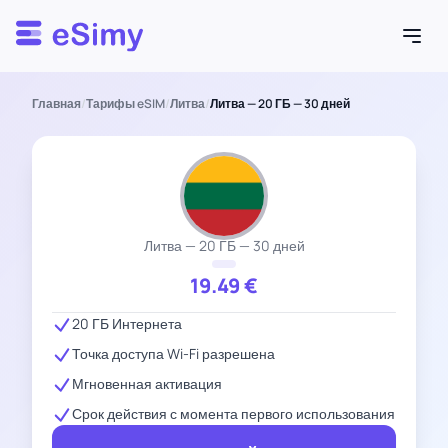
Esimy
Главная
/
Тарифы eSIM
/
Литва
/
Литва — 20 ГБ — 30 дней
Литва — 20 ГБ — 30 дней
19.49
€
20 ГБ Интернета
Точка доступа Wi-Fi разрешена
Мгновенная активация
Срок действия с момента первого использования