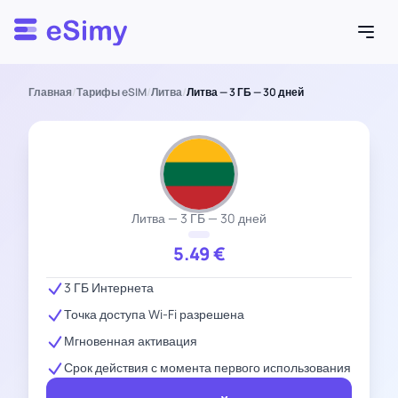
Esimy
Главная
/
Тарифы eSIM
/
Литва
/
Литва — 3 ГБ — 30 дней
Литва — 3 ГБ — 30 дней
5.49
€
3 ГБ Интернета
Точка доступа Wi-Fi разрешена
Мгновенная активация
Срок действия с момента первого использования