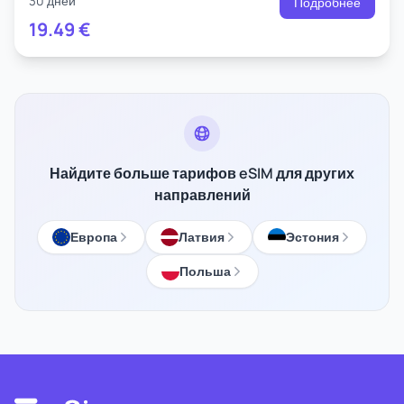
30 дней
Подробнее
19.49
€
Найдите больше тарифов eSIM для других
направлений
Европа
Латвия
Эстония
Польша