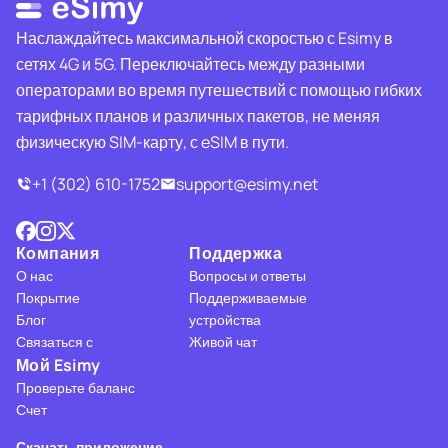
Наслаждайтесь максимальной скоростью с Esimy в
сетях 4G и 5G. Переключайтесь между разными
операторами во время путешествий с помощью гибких
тарифных планов и различных пакетов, не меняя
физическую SIM-карту, с eSIM в пути.
+1 (302) 610-1752
support@esimy.net
Компания
Поддержка
О нас
Вопросы и ответы
Покрытие
Поддерживаемые
Блог
устройства
Связаться с
Живой чат
Мой Esimy
Проверьте баланс
Счет
Скачать приложение