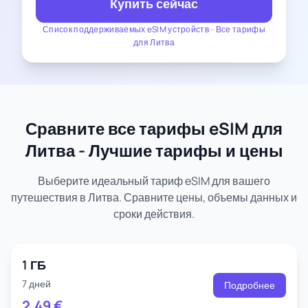
Купить сейчас
Список поддерживаемых eSIM устройств
-
Все тарифы
для Литва
Сравните все тарифы eSIM для
Литва - Лучшие тарифы и цены
Выберите идеальный тариф eSIM для вашего
путешествия в Литва. Сравните цены, объемы данных и
сроки действия.
1 ГБ
7 дней
Подробнее
2.49
€