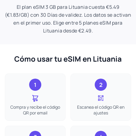
El plan eSIM 3 GB para Lituania cuesta €5.49
(€1.83/GB) con 30 Días de validez. Los datos se activan
en el primer uso. Elige entre 5 planes eSIM para
Lituania desde €2.49.
Cómo usar tu eSIM en Lituania
1
2
Compra y recibe el código
Escanea el código QR en
QR por email
ajustes