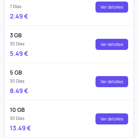
7 Días
Ver detalles
2.49
€
3 GB
30 Días
Ver detalles
5.49
€
5 GB
30 Días
Ver detalles
8.49
€
10 GB
30 Días
Ver detalles
13.49
€