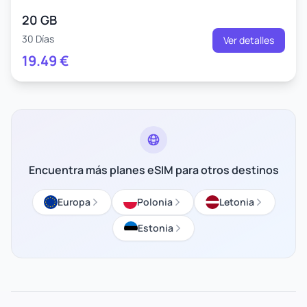
20 GB
30 Días
Ver detalles
19.49
€
Encuentra más planes eSIM para otros destinos
Europa
Polonia
Letonia
Estonia