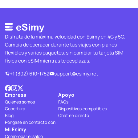
Disfruta de la máxima velocidad con Esimy en 4G y 5G.
Cambia de operador durante tus viajes con planes
flexibles y varios paquetes, sin cambiar tu tarjeta SIM
física con eSIM mientras te desplazas.
+1 (302) 610-1752
support@esimy.net
Empresa
Apoyo
Quiénes somos
FAQs
Cobertura
Dispositivos compatibles
Blog
Chat en directo
Póngase en contacto con
Mi Esimy
Comprobar el saldo