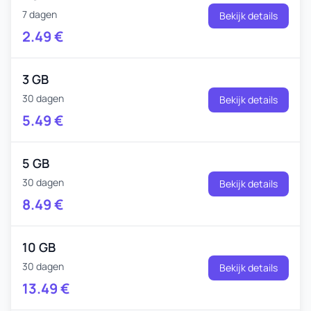
7 dagen
Bekijk details
2.49
€
3 GB
30 dagen
Bekijk details
5.49
€
5 GB
30 dagen
Bekijk details
8.49
€
10 GB
30 dagen
Bekijk details
13.49
€