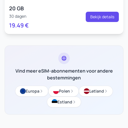
20 GB
30 dagen
Bekijk details
19.49
€
Vind meer eSIM-abonnementen voor andere
bestemmingen
Europa
Polen
Letland
Estland