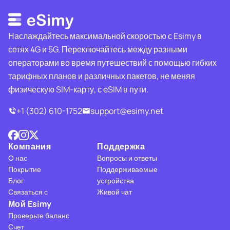
Наслаждайтесь максимальной скоростью с Esimy в
сетях 4G и 5G. Переключайтесь между разными
операторами во время путешествий с помощью гибких
тарифных планов и различных пакетов, не меняя
физическую SIM-карту, с eSIM в пути.
+1 (302) 610-1752
support@esimy.net
Компания
Поддержка
О нас
Вопросы и ответы
Покрытие
Поддерживаемые
Блог
устройства
Связаться с
Живой чат
Мой Esimy
Проверьте баланс
Счет