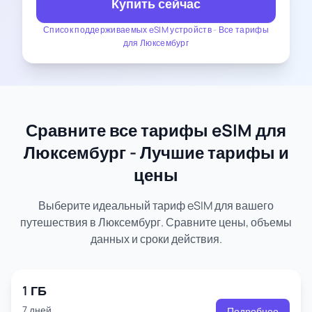
Купить сейчас
Список поддерживаемых eSIM устройств
-
Все тарифы
для Люксембург
Сравните все тарифы eSIM для
Люксембург - Лучшие тарифы и
цены
Выберите идеальный тариф eSIM для вашего
путешествия в Люксембург. Сравните цены, объемы
данных и сроки действия.
1 ГБ
7 дней
Подробнее