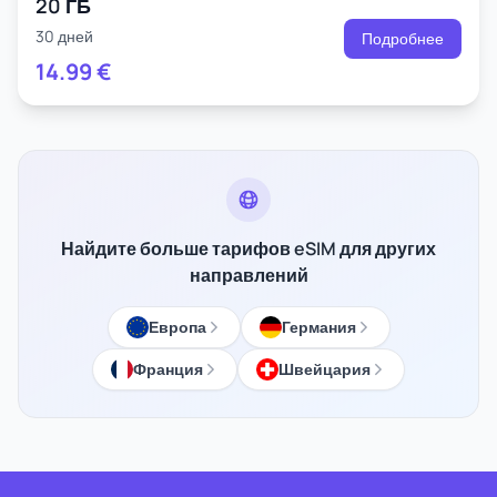
20 ГБ
30 дней
Подробнее
14.99
€
Найдите больше тарифов eSIM для других
направлений
Европа
Германия
Франция
Швейцария