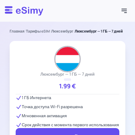
Esimy
Главная
/
Тарифы eSIM
/
Люксембург
/
Люксембург — 1 ГБ — 7 дней
Люксембург — 1 ГБ — 7 дней
1.99
€
1 ГБ Интернета
Точка доступа Wi-Fi разрешена
Мгновенная активация
Срок действия с момента первого использования