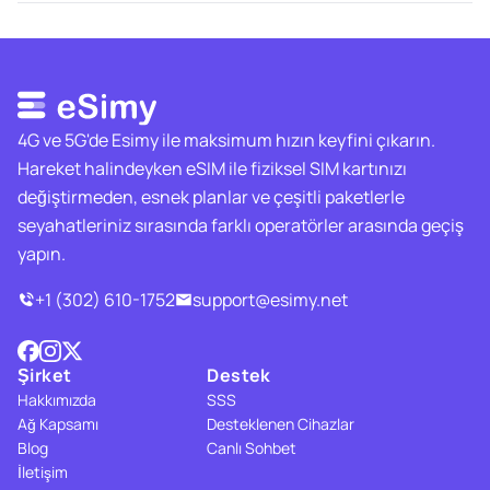
4G ve 5G'de Esimy ile maksimum hızın keyfini çıkarın.
Hareket halindeyken eSIM ile fiziksel SIM kartınızı
değiştirmeden, esnek planlar ve çeşitli paketlerle
seyahatleriniz sırasında farklı operatörler arasında geçiş
yapın.
+1 (302) 610-1752
support@esimy.net
Şirket
Destek
Hakkımızda
SSS
Ağ Kapsamı
Desteklenen Cihazlar
Blog
Canlı Sohbet
İletişim