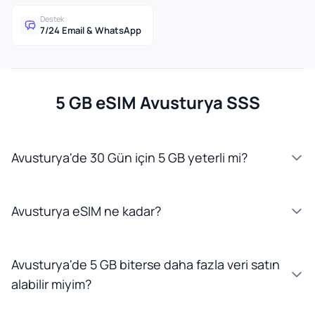
Destek
7/24 Email & WhatsApp
5 GB eSIM Avusturya SSS
Avusturya'de 30 Gün için 5 GB yeterli mi?
Avusturya eSIM ne kadar?
Avusturya'de 5 GB biterse daha fazla veri satın
alabilir miyim?