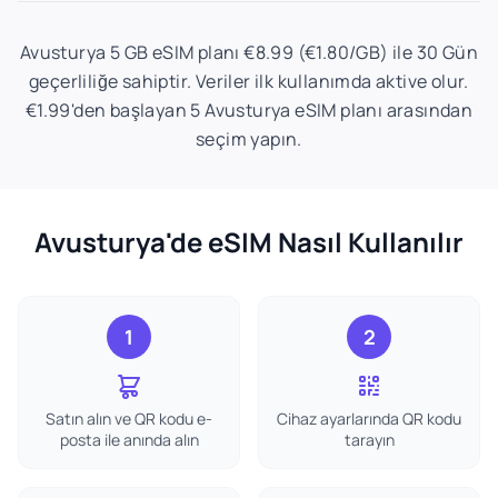
Avusturya 5 GB eSIM planı €8.99 (€1.80/GB) ile 30 Gün
geçerliliğe sahiptir. Veriler ilk kullanımda aktive olur.
€1.99'den başlayan 5 Avusturya eSIM planı arasından
seçim yapın.
Avusturya'de eSIM Nasıl Kullanılır
1
2
Satın alın ve QR kodu e-
Cihaz ayarlarında QR kodu
posta ile anında alın
tarayın