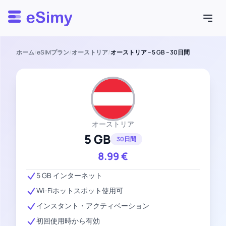
Esimy
ホーム
/
eSIMプラン
/
オーストリア
/
オーストリア – 5 GB – 30日間
オーストリア
5 GB
30日間
8.99
€
5 GB インターネット
Wi-Fiホットスポット使用可
インスタント・アクティベーション
初回使用時から有効