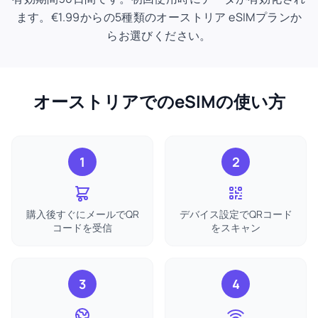
ます。€1.99からの5種類のオーストリア eSIMプランか
らお選びください。
オーストリアでのeSIMの使い方
1
2
購入後すぐにメールでQR
デバイス設定でQRコード
コードを受信
をスキャン
3
4