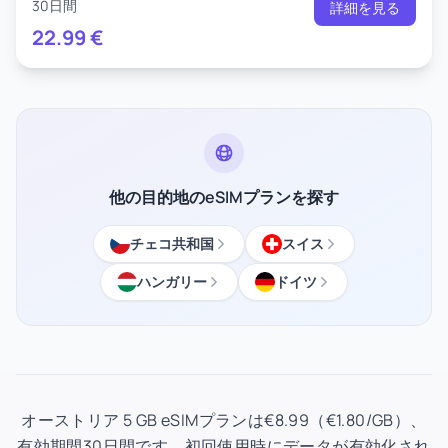
30日間
詳細を見る
22.99
€
他の目的地のeSIMプランを探す
チェコ共和国
スイス
ハンガリー
ドイツ
オーストリア 5 GB eSIMプランは€8.99（€1.80/GB）、
有効期間30日間です。初回使用時にデータが有効化され