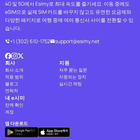
4G 및 5G에서 Esimy로 최대 속도를 즐기세요. 이동 중에도
eSIM으로 실제 SIM 카드를 바꾸지 않고도 유연한 요금제와
다양한 패키지로 여행 중에 여러 통신사 사이를 전환할 수 있
습니다.
+1 (302) 610-1752
support@esimy.net
회사
지원
회사 소개
자주 묻는 질문
적용 범위
지원되는 장치
블로그
실시간 채팅
연락처
내 e시미
잔액 확인
계정
앱 다운로드