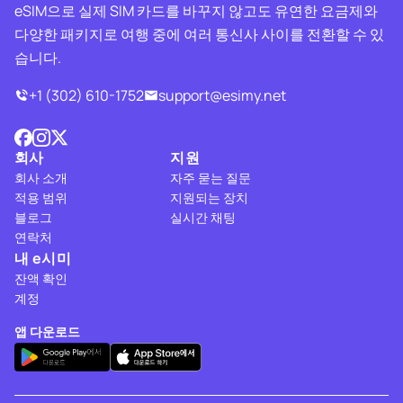
eSIM으로 실제 SIM 카드를 바꾸지 않고도 유연한 요금제와
다양한 패키지로 여행 중에 여러 통신사 사이를 전환할 수 있
습니다.
+1 (302) 610-1752
support@esimy.net
회사
지원
회사 소개
자주 묻는 질문
적용 범위
지원되는 장치
블로그
실시간 채팅
연락처
내 e시미
잔액 확인
계정
앱 다운로드