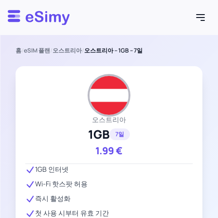
Esimy
홈
/
eSIM 플랜
/
오스트리아
/
오스트리아 – 1GB – 7일
오스트리아
1GB
7일
1.99
€
1GB 인터넷
Wi-Fi 핫스팟 허용
즉시 활성화
첫 사용 시부터 유효 기간