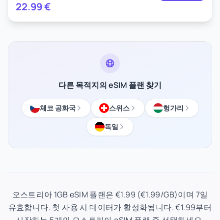
22.99
€
다른 목적지의 eSIM 플랜 찾기
체코 공화국
스위스
헝가리
독일
오스트리아 1GB eSIM 플랜은 €1.99 (€1.99/GB)이며 7일
유효합니다. 첫 사용 시 데이터가 활성화됩니다. €1.99부터