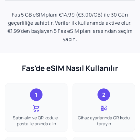
Fas 5 GB eSIM planı €14.99 (€3.00/GB) ile 30 Gün
geçerliliğe sahiptir. Veriler ilk kullanımda aktive olur.
€1.99'den başlayan 5 Fas eSIM planı arasından seçim
yapın.
Fas'de eSIM Nasıl Kullanılır
1
2
Satın alın ve QR kodu e-
Cihaz ayarlarında QR kodu
posta ile anında alın
tarayın