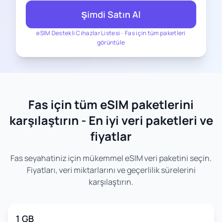
Şimdi Satın Al
eSIM Destekli Cihazlar Listesi
-
Fas için tüm paketleri
görüntüle
Fas için tüm eSIM paketlerini
karşılaştırın - En iyi veri paketleri ve
fiyatlar
Fas seyahatiniz için mükemmel eSIM veri paketini seçin.
Fiyatları, veri miktarlarını ve geçerlilik sürelerini
karşılaştırın.
1 GB