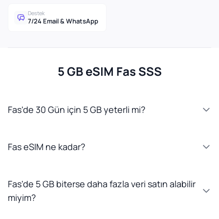
Destek
7/24 Email & WhatsApp
5 GB eSIM Fas SSS
Fas'de 30 Gün için 5 GB yeterli mi?
Fas eSIM ne kadar?
Fas'de 5 GB biterse daha fazla veri satın alabilir
miyim?