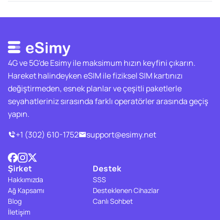
4G ve 5G'de Esimy ile maksimum hızın keyfini çıkarın.
Hareket halindeyken eSIM ile fiziksel SIM kartınızı
değiştirmeden, esnek planlar ve çeşitli paketlerle
seyahatleriniz sırasında farklı operatörler arasında geçiş
yapın.
+1 (302) 610-1752
support@esimy.net
Şirket
Destek
Hakkımızda
SSS
Ağ Kapsamı
Desteklenen Cihazlar
Blog
Canlı Sohbet
İletişim