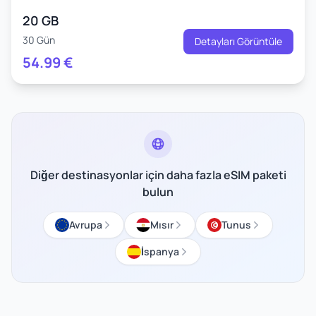
20 GB
30 Gün
Detayları Görüntüle
54.99
€
Diğer destinasyonlar için daha fazla eSIM paketi
bulun
Avrupa
Mısır
Tunus
İspanya