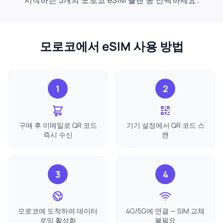
시작하는 5개의 모로코 eSIM 플랜 중 선택하세요.
모로코에서 eSIM 사용 방법
1
2
구매 후 이메일로 QR 코드
기기 설정에서 QR 코드 스
즉시 수신
캔
3
4
모로코에 도착하여 데이터
4G/5G에 연결 — SIM 교체
로밍 활성화
불필요