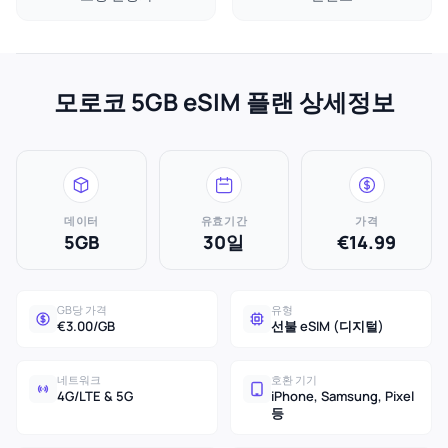
모로코 5GB eSIM 플랜 상세정보
데이터
유효기간
가격
5GB
30일
€14.99
GB당 가격
유형
€3.00/GB
선불 eSIM (디지털)
네트워크
호환 기기
4G/LTE & 5G
iPhone, Samsung, Pixel
등