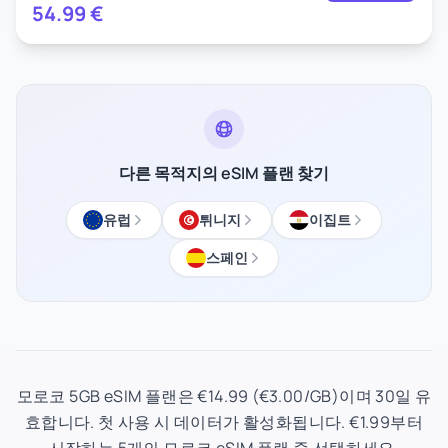
54.99
€
다른 목적지의 eSIM 플랜 찾기
유럽
튀니지
이집트
스페인
모로코 5GB eSIM 플랜은 €14.99 (€3.00/GB)이며 30일 유
효합니다. 첫 사용 시 데이터가 활성화됩니다. €1.99부터