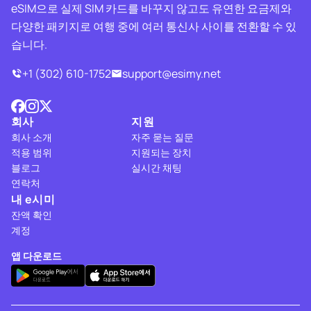
eSIM으로 실제 SIM 카드를 바꾸지 않고도 유연한 요금제와
다양한 패키지로 여행 중에 여러 통신사 사이를 전환할 수 있
습니다.
+1 (302) 610-1752
support@esimy.net
회사
지원
회사 소개
자주 묻는 질문
적용 범위
지원되는 장치
블로그
실시간 채팅
연락처
내 e시미
잔액 확인
계정
앱 다운로드