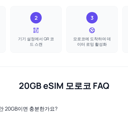
2
3
기기 설정에서 QR 코
모로코에 도착하여 데
드 스캔
이터 로밍 활성화
20GB eSIM 모로코 FAQ
안 20GB이면 충분한가요?