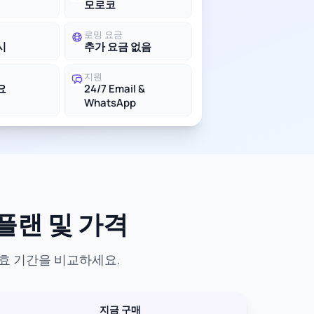
모로코
로밍 요금
시
추가 요금 없음
지원
요
24/7 Email &
WhatsApp
 플랜 및 가격
유효 기간을 비교하세요.
지금 구매