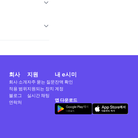
회사
지원
내 e시미
회사 소개
자주 묻는 질문
잔액 확인
적용 범위
지원되는 장치
계정
블로그
실시간 채팅
앱 다운로드
연락처