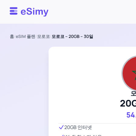
Esimy
홈
/
eSIM 플랜
/
모로코
/
모로코 – 20GB – 30일
20
54
20GB 인터넷