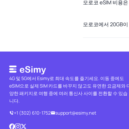
모로코 eSIM 비용
모로코에서 20GB이
4G 및 5G에서 Esimy로 최대 속도를 즐기세요. 이동 중에도
eSIM으로 실제 SIM 카드를 바꾸지 않고도 유연한 요금제와 
양한 패키지로 여행 중에 여러 통신사 사이를 전환할 수 있습
니다.
+1 (302) 610-1752
support@esimy.net