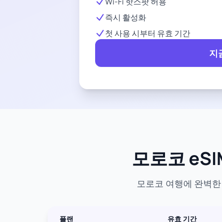
Wi-Fi 핫스팟 허용
즉시 활성화
첫 사용 시부터 유효 기간
지
모로코 eSI
모로코 여행에 완벽한 
플랜
유효 기간