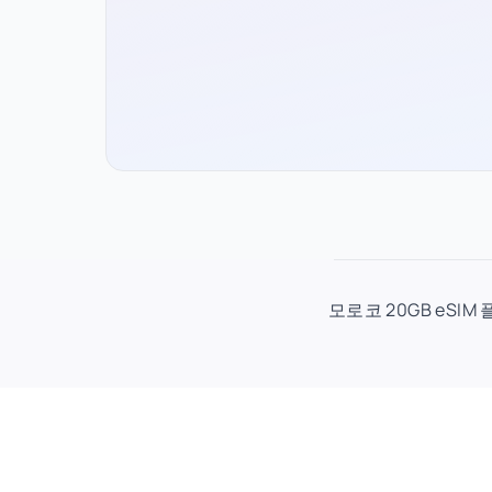
모로코 20GB eSIM