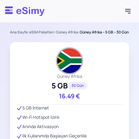
Esimy
Ana Sayfa
/
eSIM Paketleri
/
Güney Afrika
/
Güney Afrika – 5 GB – 30 Gün
Güney Afrika
5 GB
30 Gün
16.49
€
5 GB İnternet
Wi-Fi Hotspot İzinli
Anında Aktivasyon
İlk Kullanımda Başlayan Geçerlilik