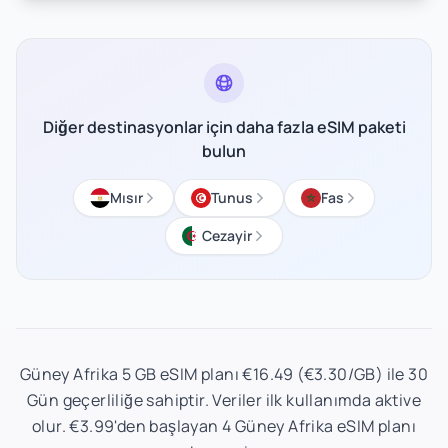
Diğer destinasyonlar için daha fazla eSIM paketi
bulun
Mısır
Tunus
Fas
Cezayir
Güney Afrika 5 GB eSIM planı €16.49 (€3.30/GB) ile 30
Gün geçerliliğe sahiptir. Veriler ilk kullanımda aktive
olur. €3.99'den başlayan 4 Güney Afrika eSIM planı