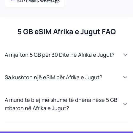
24/7 Email & WhatsApp
5 GB eSIM Afrika e Jugut FAQ
A mjafton 5 GB për 30 Ditë në Afrika e Jugut?
Sa kushton një eSIM për Afrika e Jugut?
A mund të blej më shumë të dhëna nëse 5 GB
mbaron në Afrika e Jugut?