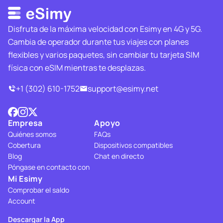
Disfruta de la máxima velocidad con Esimy en 4G y 5G.
Cambia de operador durante tus viajes con planes
flexibles y varios paquetes, sin cambiar tu tarjeta SIM
física con eSIM mientras te desplazas.
+1 (302) 610-1752
support@esimy.net
Empresa
Apoyo
Quiénes somos
FAQs
Cobertura
Dispositivos compatibles
Blog
Chat en directo
Póngase en contacto con
Mi Esimy
Comprobar el saldo
Account
Descargar la App