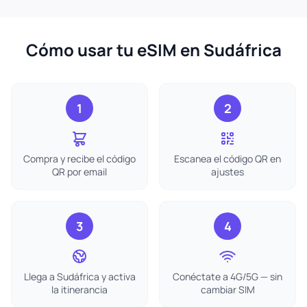
Cómo usar tu eSIM en Sudáfrica
1
2
Compra y recibe el código
Escanea el código QR en
QR por email
ajustes
3
4
Llega a Sudáfrica y activa
Conéctate a 4G/5G — sin
la itinerancia
cambiar SIM