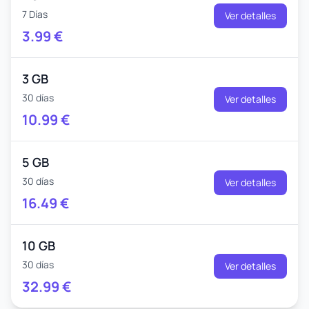
7 Días
Ver detalles
3.99
€
3 GB
30 días
Ver detalles
10.99
€
5 GB
30 días
Ver detalles
16.49
€
10 GB
30 días
Ver detalles
32.99
€