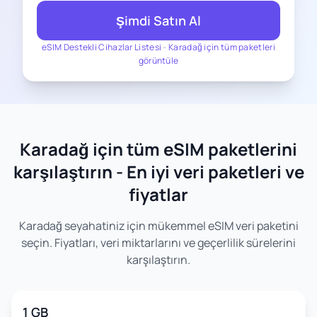
Şimdi Satın Al
eSIM Destekli Cihazlar Listesi
-
Karadağ için tüm paketleri
görüntüle
Karadağ için tüm eSIM paketlerini
karşılaştırın - En iyi veri paketleri ve
fiyatlar
Karadağ seyahatiniz için mükemmel eSIM veri paketini
seçin. Fiyatları, veri miktarlarını ve geçerlilik sürelerini
karşılaştırın.
1 GB