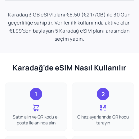
Karadağ 3 GB eSIM planı €6.50 (€2.17/GB) ile 30 Gün
geçerliliğe sahiptir. Veriler ilk kullanımda aktive olur.
€1.99'den başlayan 5 Karadağ eSIM planı arasından
seçim yapın.
Karadağ'de eSIM Nasıl Kullanılır
1
2
Satın alın ve QR kodu e-
Cihaz ayarlarında QR kodu
posta ile anında alın
tarayın