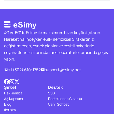
4G ve 5G'de Esimy ile maksimum hızın keyfini çıkarın.
Hareket halindeyken eSIM ile fiziksel SIM kartınızı
değiştirmeden, esnek planlar ve çeşitli paketlerle
seyahatleriniz sırasında farklı operatörler arasında geçiş
yapın.
+1 (302) 610-1752
support@esimy.net
Şirket
Destek
Hakkımızda
SSS
Ağ Kapsamı
Desteklenen Cihazlar
Blog
Canlı Sohbet
İletişim